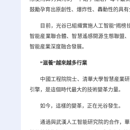
鼓勵孕育出原創性、爆炸性、轟動性的具有
目前，光谷已組織實施人工智能“揭榜挂帥
智能産業聯合體、智慧遙感開源生態聯盟、
智能産業深度融合發展。
“滋養”越來越多行業
中國工程院院士、清華大學智慧産業研究
引擎，是這個時代最大的技術變革力量。
如今，這樣的變革，正在光谷發生。
通過與武漢人工智能研究院的合作，華工