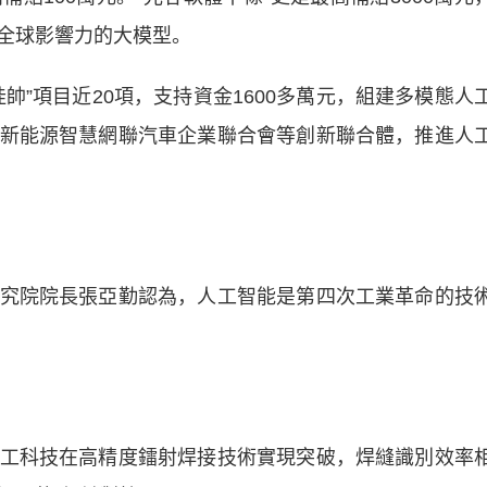
全球影響力的大模型。
”項目近20項，支持資金1600多萬元，組建多模態人
新能源智慧網聯汽車企業聯合會等創新聯合體，推進人
院院長張亞勤認為，人工智能是第四次工業革命的技
科技在高精度鐳射焊接技術實現突破，焊縫識別效率