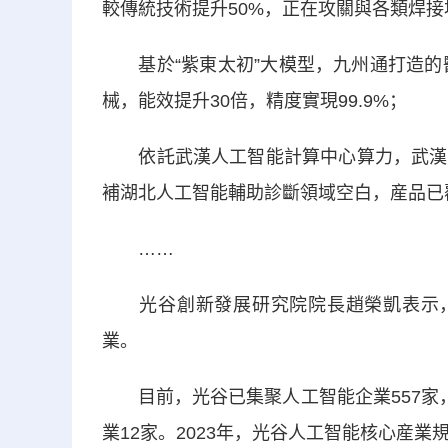
較傳統技術提升50%，正在攻關與各類焊接
基於“紫東太初”大模型，九州通打造的醫
械，能效提升30倍，精度實現99.9%；
依託武漢人工智能計算中心算力，武漢楚
補湖北人工智能輔助診斷領域空白，産品已
……
光谷創新發展研究院院長趙榮凱表示，光
業。
目前，光谷已集聚人工智能企業557家，
業12家。2023年，光谷人工智能核心産業