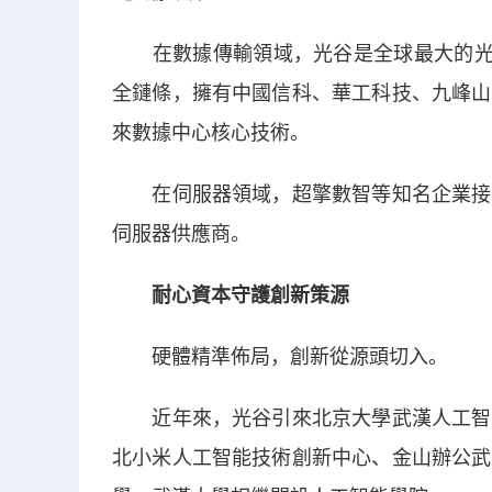
在數據傳輸領域，光谷是全球最大的光通
全鏈條，擁有中國信科、華工科技、九峰山
來數據中心核心技術。
在伺服器領域，超擎數智等知名企業接連
伺服器供應商。
耐心資本守護創新策源
硬體精準佈局，創新從源頭切入。
近年來，光谷引來北京大學武漢人工智能
北小米人工智能技術創新中心、金山辦公武