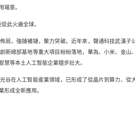
用場景。
智能從此火遍全球。
局，強鏈補鏈，聚力突破。近年來，聲通科技武漢子
創新總部基地等重大項目紛紛落地，華為、小米、金山
智慧等本土人工智能企業穩步壯大。
谷在人工智能産業領域，已形成了從晶片到算力、從
業形成全新應用。