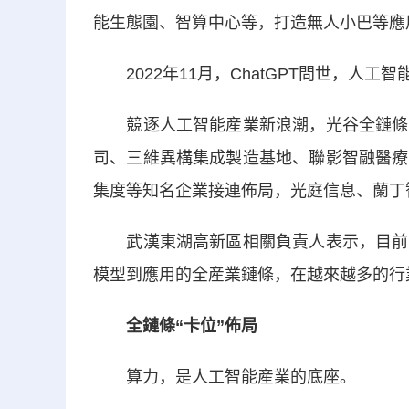
能生態園、智算中心等，打造無人小巴等應
2022年11月，ChatGPT問世，人工
競逐人工智能産業新浪潮，光谷全鏈條佈
司、三維異構集成製造基地、聯影智融醫療
集度等知名企業接連佈局，光庭信息、蘭丁
武漢東湖高新區相關負責人表示，目前光
模型到應用的全産業鏈條，在越來越多的行
全鏈條“卡位”佈局
算力，是人工智能産業的底座。