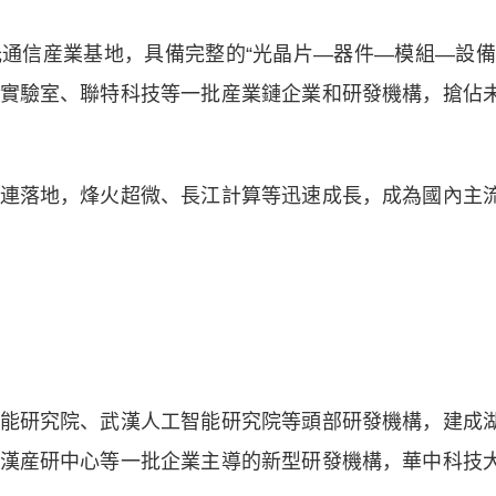
信産業基地，具備完整的“光晶片—器件—模組—設備
實驗室、聯特科技等一批産業鏈企業和研發機構，搶佔
落地，烽火超微、長江計算等迅速成長，成為國內主
研究院、武漢人工智能研究院等頭部研發機構，建成
漢産研中心等一批企業主導的新型研發機構，華中科技