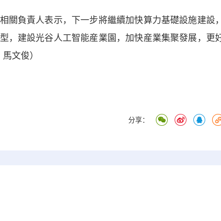
關負責人表示，下一步將繼續加快算力基礎設施建設
型，建設光谷人工智能産業園，加快産業集聚發展，更
 馬文俊）
分享：