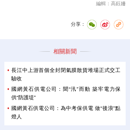
編輯：高鈺姍
分享：
相關新聞
長江中上游首個全封閉氣膜散貨堆場正式交工
驗收
國網黃石供電公司：聞“汛”而動 築牢電力保
供“防護堤”
國網黃石供電公司：為中考保供電 做“後浪”點
燈人