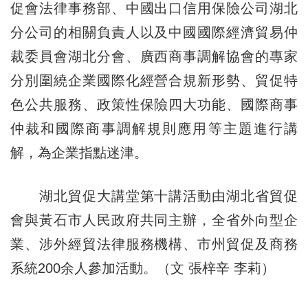
促會法律事務部、中國出口信用保險公司湖北
分公司的相關負責人以及中國國際經濟貿易仲
裁委員會湖北分會、廣西商事調解協會的專家
分別圍繞企業國際化經營合規新形勢、貿促特
色公共服務、政策性保險四大功能、國際商事
仲裁和國際商事調解規則應用等主題進行講
解，為企業指點迷津。
湖北貿促大講堂第十講活動由湖北省貿促
會與黃石市人民政府共同主辦，全省外向型企
業、涉外經貿法律服務機構、市州貿促及商務
系統200余人參加活動。（文 張梓辛 李莉）