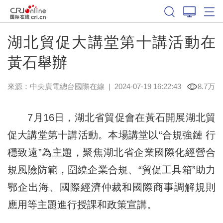
湖北貿促大講堂第十講活動在
黃石舉辦
來源：中央廣電總台國際在線
|
2024-07-19 16:22:43
8.7万
7月16日，湖北省貿促會在黃石開展湖北貿
促大講堂第十講活動。本場講堂以“合規強鏈 行
穩致遠”為主題，聚焦湖北省企業國際化經營合
規風險防範，圍繞企業合規、“貿促工具箱”助力
鄂企出海、國際經濟仲裁和國際商事調解規則
應用等主題進行授課和政策宣講。