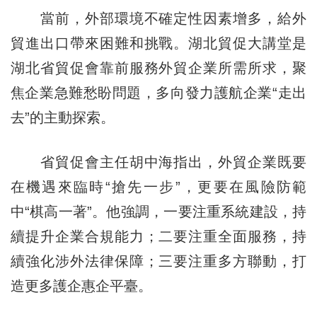
當前，外部環境不確定性因素增多，給外
貿進出口帶來困難和挑戰。湖北貿促大講堂是
湖北省貿促會靠前服務外貿企業所需所求，聚
焦企業急難愁盼問題，多向發力護航企業“走出
去”的主動探索。
省貿促會主任胡中海指出，外貿企業既要
在機遇來臨時“搶先一步”，更要在風險防範
中“棋高一著”。他強調，一要注重系統建設，持
續提升企業合規能力；二要注重全面服務，持
續強化涉外法律保障；三要注重多方聯動，打
造更多護企惠企平臺。