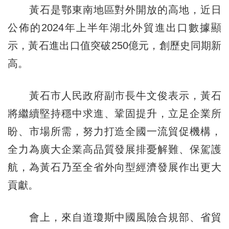
黃石是鄂東南地區對外開放的高地，近日
公佈的2024年上半年湖北外貿進出口數據顯
示，黃石進出口值突破250億元，創歷史同期新
高。
黃石市人民政府副市長牛文俊表示，黃石
將繼續堅持穩中求進、鞏固提升，立足企業所
盼、市場所需，努力打造全國一流貿促機構，
全力為廣大企業高品質發展排憂解難、保駕護
航，為黃石乃至全省外向型經濟發展作出更大
貢獻。
會上，來自道瓊斯中國風險合規部、省貿