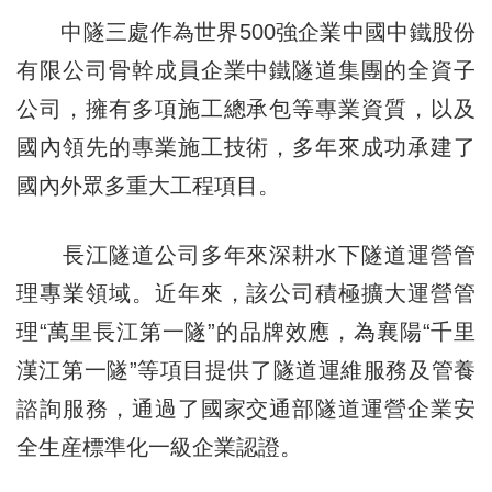
中隧三處作為世界500強企業中國中鐵股份
有限公司骨幹成員企業中鐵隧道集團的全資子
公司，擁有多項施工總承包等專業資質，以及
國內領先的專業施工技術，多年來成功承建了
國內外眾多重大工程項目。
長江隧道公司多年來深耕水下隧道運營管
理專業領域。近年來，該公司積極擴大運營管
理“萬里長江第一隧”的品牌效應，為襄陽“千里
漢江第一隧”等項目提供了隧道運維服務及管養
諮詢服務，通過了國家交通部隧道運營企業安
全生産標準化一級企業認證。