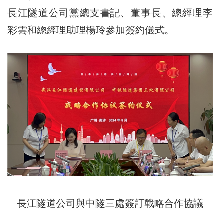
長江隧道公司黨總支書記、董事長、總經理李
彩雲和總經理助理楊玲參加簽約儀式。
長江隧道公司與中隧三處簽訂戰略合作協議