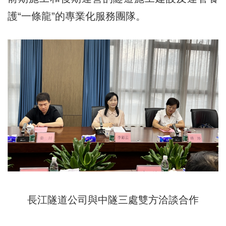
護“一條龍”的專業化服務團隊。
長江隧道公司與中隧三處雙方洽談合作