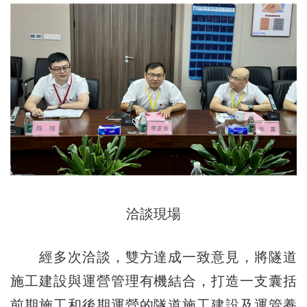
洽談現場
經多次洽談，雙方達成一致意見，將隧道
施工建設與運營管理有機結合，打造一支囊括
前期施工和後期運營的隧道施工建設及運管養