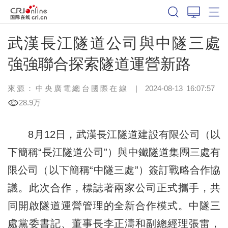
武漢長江隧道公司與中隧三處
強強聯合探索隧道運營新路
來源：中央廣電總台國際在線
|
2024-08-13 16:07:57
28.9万
8月12日，武漢長江隧道建設有限公司（以
下簡稱“長江隧道公司”）與中鐵隧道集團三處有
限公司（以下簡稱“中隧三處”）簽訂戰略合作協
議。此次合作，標誌著兩家公司正式攜手，共
同開啟隧道運營管理的全新合作模式。中隧三
處黨委書記、董事長李正濤和副總經理張雷，