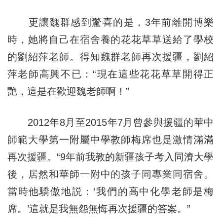
更讓魏群感到驚喜的是，3年前離開博樂
時，她將自己在宿舍養的花花草草送給了學校
的劉紹萍老師。得知魏群老師再次援疆，劉紹
萍老師高興不已：“現在這些花花草草開得正
艷，這是在歡迎魏老師啊！”
2012年8月至2015年7月曾參與援疆的華中
師範大學第一附屬中學教師梅席也是激情滿滿
再次援疆。“9年前我教的新疆孩子考入同濟大學
後，居然和華師一附中的孩子同專業同宿舍。
當時他驕傲地説：‘我們的高中化學老師是梅
席。’這就是我無怨無悔再次援疆的答案。”