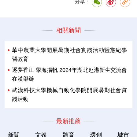
分享：
相關新聞
華中農業大學開展暑期社會實踐活動暨黨紀學
習教育
逐夢香江 學海揚帆 2024年湖北赴港新生交流會
在漢舉辦
武漢科技大學機械自動化學院開展暑期社會實
踐活動
最新推薦
新聞
文娛
體育
環創
城市