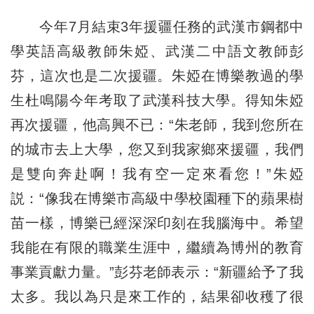
今年7月結束3年援疆任務的武漢市鋼都中
學英語高級教師朱婭、武漢二中語文教師彭
芬，這次也是二次援疆。朱婭在博樂教過的學
生杜鳴陽今年考取了武漢科技大學。得知朱婭
再次援疆，他高興不已：“朱老師，我到您所在
的城市去上大學，您又到我家鄉來援疆，我們
是雙向奔赴啊！我有空一定來看您！”朱婭
説：“像我在博樂市高級中學校園種下的蘋果樹
苗一樣，博樂已經深深印刻在我腦海中。希望
我能在有限的職業生涯中，繼續為博州的教育
事業貢獻力量。”彭芬老師表示：“新疆給予了我
太多。我以為只是來工作的，結果卻收穫了很