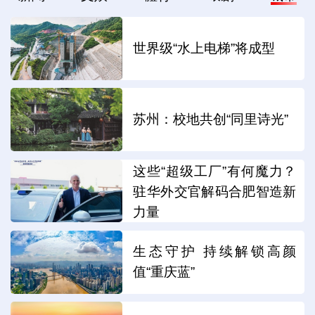
世界级“水上电梯”将成型
苏州：校地共创“同里诗光”
这些“超级工厂”有何魔力？
驻华外交官解码合肥智造新
力量
生态守护 持续解锁高颜
值“重庆蓝”