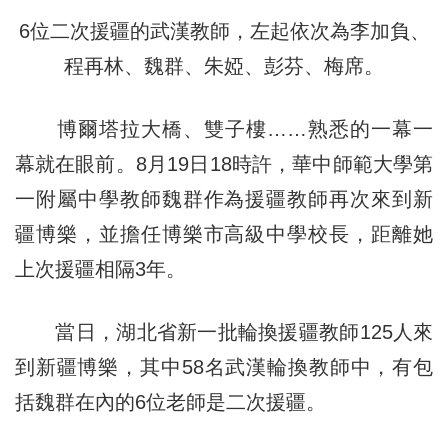
6位二次援疆的武漢教師，左起依次為李加負、
程再林、魏群、朱婭、彭芬、梅席。
博爾塔拉大橋、雙子樓……熟悉的一幕一
幕就在眼前。8月19日18時許，華中師範大學第
一附屬中學教師魏群作為援疆教師再次來到新
疆博樂，並擔任博樂市高級中學校長，距離她
上次援疆相隔3年。
當日，湖北省新一批輪換援疆教師125人來
到新疆博樂，其中58名武漢輪換教師中，有包
括魏群在內的6位老師是二次援疆。