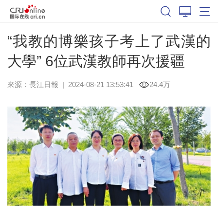
“我教的博樂孩子考上了武漢的
大學” 6位武漢教師再次援疆
來源：
長江日報
|
2024-08-21 13:53:41
24.4万