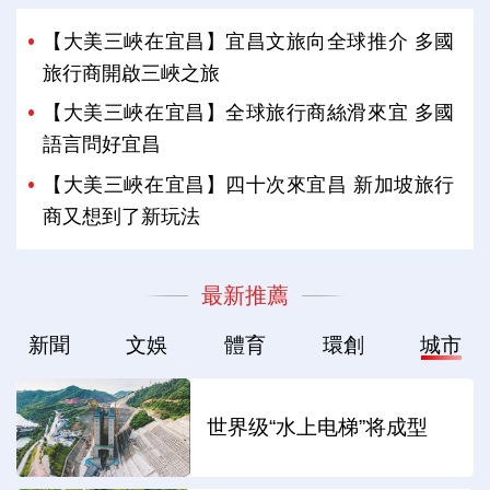
【大美三峽在宜昌】宜昌文旅向全球推介 多國
旅行商開啟三峽之旅
【大美三峽在宜昌】全球旅行商絲滑來宜 多國
語言問好宜昌
【大美三峽在宜昌】四十次來宜昌 新加坡旅行
商又想到了新玩法
最新推薦
新聞
文娛
體育
環創
城市
世界级“水上电梯”将成型