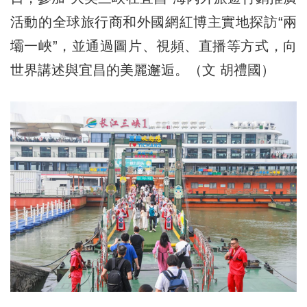
活動的全球旅行商和外國網紅博主實地探訪“兩
壩一峽”，並通過圖片、視頻、直播等方式，向
世界講述與宜昌的美麗邂逅。（文 胡禮國）