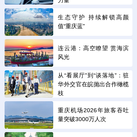
力量
生态守护 持续解锁高颜
值“重庆蓝”
连云港：高空瞭望 赏海滨
风光
从“看展厅”到“谈落地”：驻
华外交官在皖抛出合作橄榄
枝
重庆机场2026年旅客吞吐
量突破3000万人次