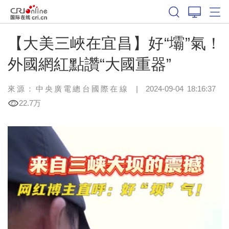
【大美三峽在宜昌】好“壩”氣！
外國網紅點讚“大國重器”
來源：中央廣電總台國際在線
|
2024-09-04 18:16:37
22.7万