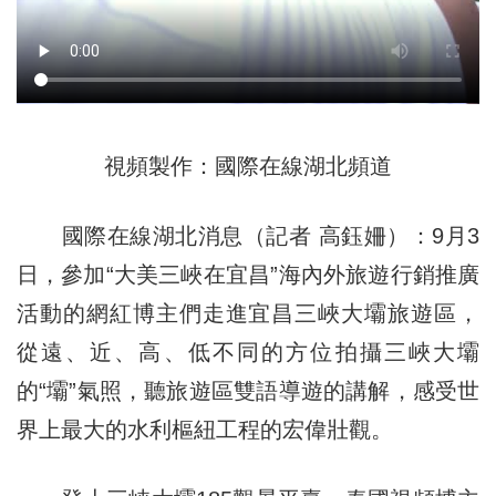
視頻製作：國際在線湖北頻道
國際在線湖北消息（記者 高鈺姍）：9月3
日，參加“大美三峽在宜昌”海內外旅遊行銷推廣
活動的網紅博主們走進宜昌三峽大壩旅遊區，
從遠、近、高、低不同的方位拍攝三峽大壩
的“壩”氣照，聽旅遊區雙語導遊的講解，感受世
界上最大的水利樞紐工程的宏偉壯觀。