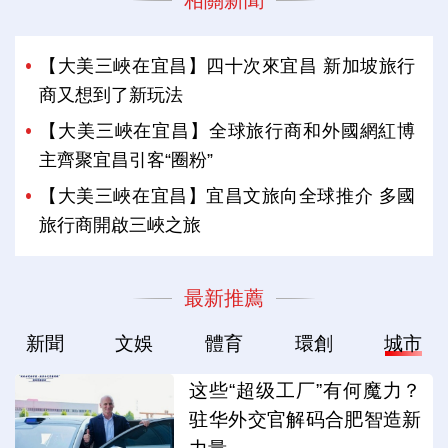
相關新聞
【大美三峽在宜昌】四十次來宜昌 新加坡旅行
商又想到了新玩法
【大美三峽在宜昌】全球旅行商和外國網紅博
主齊聚宜昌引客“圈粉”
【大美三峽在宜昌】宜昌文旅向全球推介 多國
旅行商開啟三峽之旅
最新推薦
新聞
文娛
體育
環創
城市
这些“超级工厂”有何魔力？
驻华外交官解码合肥智造新