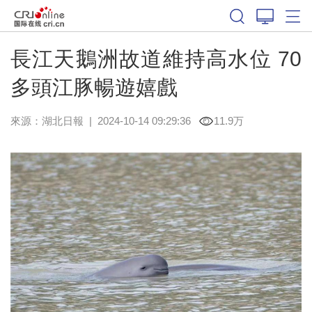
長江天鵝洲故道維持高水位 70
多頭江豚暢遊嬉戲
來源：
湖北日報
|
2024-10-14 09:29:36
11.9万