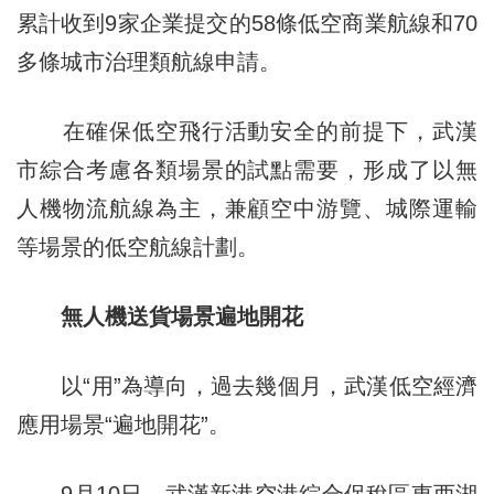
累計收到9家企業提交的58條低空商業航線和70
多條城市治理類航線申請。
在確保低空飛行活動安全的前提下，武漢
市綜合考慮各類場景的試點需要，形成了以無
人機物流航線為主，兼顧空中游覽、城際運輸
等場景的低空航線計劃。
無人機送貨場景遍地開花
以“用”為導向，過去幾個月，武漢低空經濟
應用場景“遍地開花”。
9月10日，武漢新港空港綜合保稅區東西湖