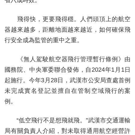
飛得快，更要飛得穩。人們頭頂上的航空
器越來越多，距離地面越來越近，如何確保飛
行安全成為監管的重中之重。
《無人駕駛航空器飛行管理暫行條例》由
國務院、中央軍委聯合發佈，自2024年1月1日
起施行。今年3月28日，武漢市公安局查處首例
未完成實名登記並擅自在管制空域飛行的案
例。
“低空飛行不是想飛就飛。”武漢市交通運輸
局有關負責人介紹，對未取得通用航空經營許