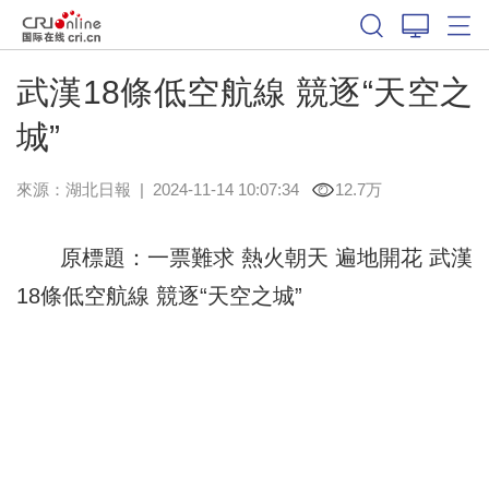
武漢18條低空航線 競逐“天空之
城”
來源：
湖北日報
|
2024-11-14 10:07:34
12.7万
原標題：一票難求 熱火朝天 遍地開花 武漢
18條低空航線 競逐“天空之城”