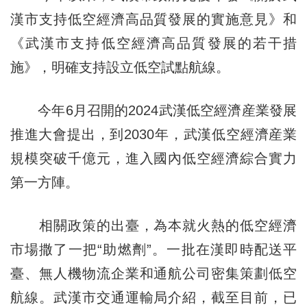
漢市支持低空經濟高品質發展的實施意見》和
《武漢市支持低空經濟高品質發展的若干措
施》，明確支持設立低空試點航線。
今年6月召開的2024武漢低空經濟産業發展
推進大會提出，到2030年，武漢低空經濟産業
規模突破千億元，進入國內低空經濟綜合實力
第一方陣。
相關政策的出臺，為本就火熱的低空經濟
市場撒了一把“助燃劑”。一批在漢即時配送平
臺、無人機物流企業和通航公司密集策劃低空
航線。武漢市交通運輸局介紹，截至目前，已