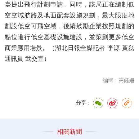
臺提出飛行計劃申請。同時，該局正在編制低
空空域航路及地面配套設施規劃，最大限度地
劃設低空可飛空域，後續鼓勵企業按照規劃的
點位進行低空基礎設施建設，並策劃更多低空
商業應用場景。（湖北日報全媒記者 李源 黃磊
通訊員 武交宣）
編輯：高鈺姍
分享：
相關新聞