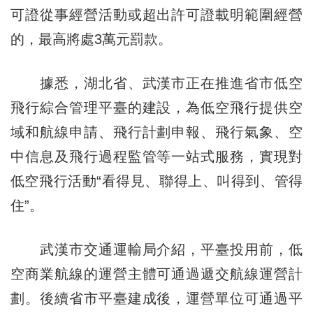
可證從事經營活動或超出許可證載明範圍經營
的，最高將處3萬元罰款。
據悉，湖北省、武漢市正在推進省市低空
飛行綜合管理平臺的建設，為低空飛行提供空
域和航線申請、飛行計劃申報、飛行氣象、空
中信息及飛行過程監管等一站式服務，實現對
低空飛行活動“看得見、聯得上、叫得到、管得
住”。
武漢市交通運輸局介紹，平臺投用前，低
空商業航線的運營主體可通過遞交航線運營計
劃。後續省市平臺建成後，運營單位可通過平