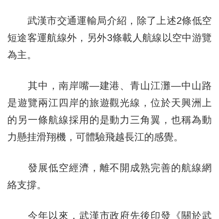
武漢市交通運輸局介紹，除了上述2條低空
短途客運航線外，另外3條載人航線以空中游覽
為主。
其中，南岸嘴—建港、青山江灘—中山路
是遊覽兩江四岸的旅遊觀光線，位於天興洲上
的另一條航線採用的是動力三角翼，也稱為動
力懸挂滑翔機，可體驗飛越長江的感覺。
發展低空經濟，離不開成熟完善的航線網
絡支撐。
今年以來，武漢市政府先後印發《關於武