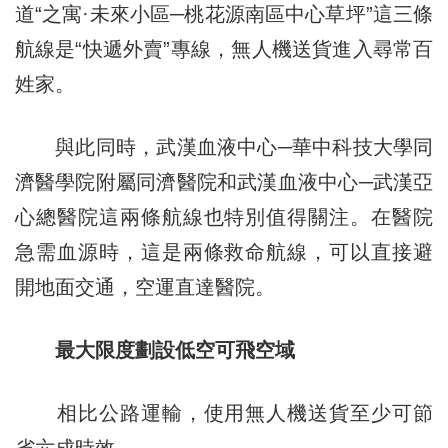
道“之寓·未來小區─桃花源南區中心草坪”這三條
航線是“快遞外賣”專線，無人機送貨進入尋常百
姓家。
與此同時，武漢血液中心─華中科技大學同
濟醫學院附屬同濟醫院和武漢血液中心─武漢亞
心總醫院這兩條航線也特別值得關注。在醫院
急需血源時，這是兩條救命航線，可以直接避
開地面交通，空運直達醫院。
最大限度劃設低空可飛空域
相比公路運輸，使用無人機送貨至少可節
省六成時效。