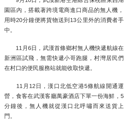
園區內，搭載著跨境電商進口商品的無人機，
用時20分鐘便將貨物送到13公里外的消費者手
中。
11月6日，武漢首條鄉村無人機快遞航線在
新洲區試飛，無需快遞小哥跑腿，村灣居民們
在村口的便民服務站就能收取快遞。
11月12日，漢口北低空港5條航線開通運
營，食客在武漢客廳萬豪酒店下單一份海鮮，5
分鐘後，無人機就從漢口北呼嘯而來送貨上
門。