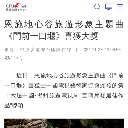
恩施地心谷旅遊形象主題曲
《門前一口堰》喜獲大獎
來源：中央廣電總台國際在線
|
2024-11-29 13:06:59
17.8万
近日，恩施地心谷旅遊形象主題曲《門前
一口堰》喜獲由中國電視藝術家協會頒發的第
十六屆中國·揚州旅遊電視周“宣傳片類最佳作
品”獎項。