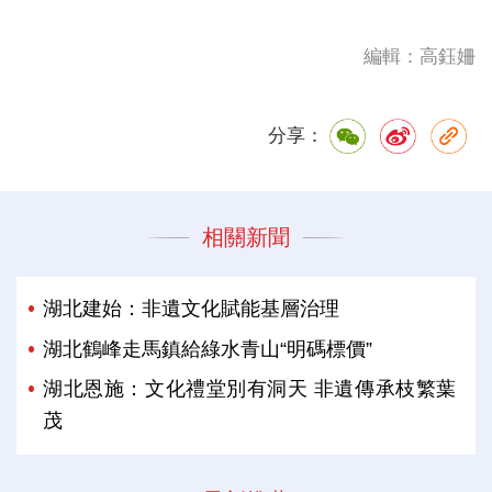
編輯：高鈺姍
分享：
相關新聞
湖北建始：非遺文化賦能基層治理
湖北鶴峰走馬鎮給綠水青山“明碼標價”
湖北恩施：文化禮堂別有洞天 非遺傳承枝繁葉
茂