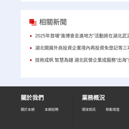
相關新聞
2025年首場“進博會走進地方”活動將在湖北武
湖北開展外商投資企業境內再投資免登記等三
技術成帆 智慧為鏈 湖北民營企業成服務“出海
關於我們
業務概況
關於本網
本網招聘
環球資訊
移動增值