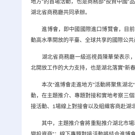
地方”的首場活動，也是商務部“投資中國
湖北省商務廳共同承辦。
進博會，即中國國際進口博覽會，目前已
動高水準開放的平臺、全球共享的國際公共
湖北省商務廳一級巡視員陳華榮表示，今
北開放工作的大力支持，也是湖北落實“新
本次“進博會走進地方”活動將聚焦湖北“5
動，在主題推介、專題對接和實地考察三個
接活動、1場線上對接會以及組織客商赴湖
其中，主題推介會將重點推介湖北市場和
變投資商”；線下專題對接活動將結合進博