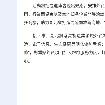
活動將把握進博會溢出效應，安排外資企
門，行業商協會以及當地知名企業開展洽談
多商機，助力湖北省打造內陸開放新高地。
接下來，湖北將落實製造業領域外資準入
造、電子信息、生命健康等湖北優勢産業；認
條”，對重點外資項目加大跟蹤服務力度，
心。