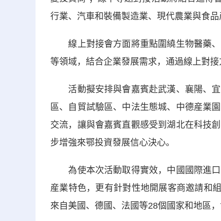
行業、汽車和裝備製造業、現代農業與食品
線上對接會方面將重點圍繞生物醫藥、汽
等領域，結合企業發展需求，通過線上對接
活動擬安排與會嘉賓赴武漢、襄陽、宜昌
區、自貿試驗區、中法生態城、中德産業園
交流，讓與會嘉賓直觀感受到湖北在科技創
步增強來鄂投資發展信心決心。
為使本次活動取得實效，中國國際進口博
産業特色，更有針對性地開展客商邀請和組
來自美國、德國、法國等28個國家和地區，