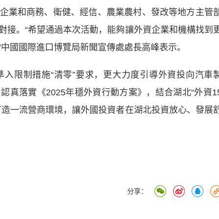
業和商務、衛健、經信、農業農村、發改等地方主管
對接。“希望通過本次活動，能夠讓外資企業和機構找到
”中國國際進口博覽局新聞宣傳處處長高峰表示。
限制措施“清零”要求，更大力度引導外資投向汽車
真落實《2025年穩外資行動方案》，結合湖北“外資1
打造一流營商環境，讓外國投資者在湖北投資放心、發展
分享：