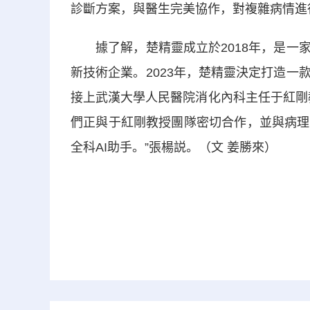
診斷方案，與醫生完美協作，對複雜病情進
據了解，楚精靈成立於2018年，是一家
新技術企業。2023年，楚精靈決定打造
接上武漢大學人民醫院消化內科主任于紅剛
們正與于紅剛教授團隊密切合作，並與病理
全科AI助手。”張楊説。（文 姜勝來）