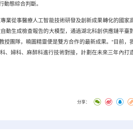
行動態綜合判斷。
專業從事醫療人工智能技術研發及創新成果轉化的國家
一款自動生成檢查報告的大模型，通過湖北科創供應鏈平臺
教授團隊，曉圖精靈便是雙方合作的最新成果。“目前，
科、婦科、麻醉科進行技術對接，計劃在未來三年內打
分享：