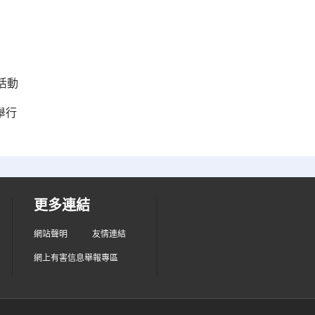
活動
舉行
更多連結
網站聲明
友情連結
網上有害信息舉報專區