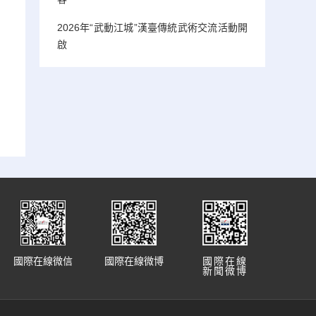
2026年“武動江城”漢臺傳統武術交流活動開
啟
國際在線微信
國際在線微博
國際在線
新聞微博