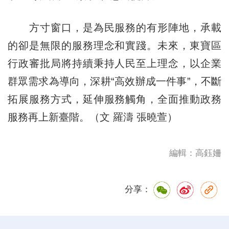
方寸窗口，是為民服務的有形陣地，承載
的卻是無限的服務理念和實踐。未來，東寶區
行政審批局將持續秉持人民至上理念，以企業
群眾需求為導向，深耕“高效辦成一件事”，不斷
拓展服務方式，延伸服務觸角，全面推動政務
服務再上新臺階。（文 羅濤 張曉萱）
編輯：高鈺姍
分享：