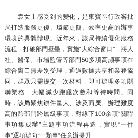
袁女士感受到的變化，是東寶區行政審批
局打造服務更優、環節更簡、效率更高的辦事
環境的具體體現。近年來，該局持續優化服務
流程，打破部門壁壘，實施“大綜合窗口”，將人
社、醫保、市場監管等部門50多項高頻事項在
綜合窗口無差別受理，通過數據共享和業務協
同，群眾只需提交一次材料，即可辦理多項關
聯業務，大幅減少跑腿次數和等待時間。同
時，該局聚焦辦件量大、涉及面廣、辦理難度
高的跨部門跨層級事項，對線下100余項“關聯
事項集成辦”主題事項流程再造，實現“一件
事”逐項辦向“一類事”任意辦提升。