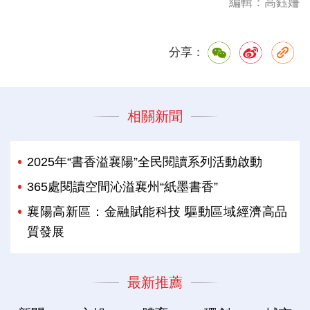
編輯：高鈺姍
分享：
相關新聞
2025年“書香溢襄陽”全民閱讀系列活動啟動
365處閱讀空間沁溢襄州“紙墨書香”
襄陽高新區：金融賦能科技 驅動區域經濟高品
質發展
最新推薦