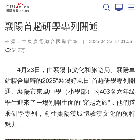
襄陽首趟研學專列開通
來源：中央廣電總台國際在線
|
2025-04-23 17:01:06
64.2万
4月23日，由襄陽市文化和旅遊局、襄陽車
站聯合舉辦的2025“襄陽好風日”首趟研學專列開
通。襄陽市東風中學（小學部）的403名六年級
學生迎來了一場別開生面的“穿越之旅”，他們搭
乘研學專列，前往棗陽漢城體驗漢文化的獨特
魅力。