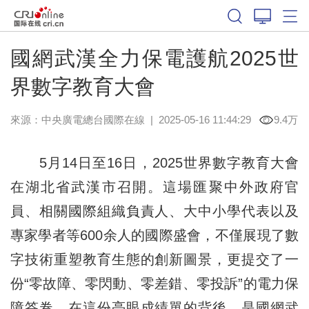
國網武漢全力保電護航2025世
界數字教育大會
來源：中央廣電總台國際在線
|
2025-05-16 11:44:29
9.4万
5月14日至16日，2025世界數字教育大會
在湖北省武漢市召開。這場匯聚中外政府官
員、相關國際組織負責人、大中小學代表以及
專家學者等600余人的國際盛會，不僅展現了數
字技術重塑教育生態的創新圖景，更提交了一
份“零故障、零閃動、零差錯、零投訴”的電力保
障答卷。在這份亮眼成績單的背後，是國網武