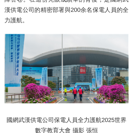
漢供電公司的精密部署與200余名保電人員的全
力護航。
國網武漢供電公司保電人員全力護航2025世界
數字教育大會 攝影 張恒