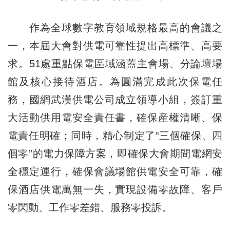
作為全球數字教育領域規格最高的會議之
一，本屆大會對供電可靠性提出高標準、高要
求。51處重點保電區域涵蓋主會場、分論壇場
館及核心接待酒店。為圓滿完成此次保電任
務，國網武漢供電公司成立領導小組，簽訂重
大活動供用電安全責任書，確保産權清晰、保
電責任明確；同時，精心制定了“三個確保、四
個零”的電力保障方案，即確保大會期間電網安
全穩定運行，確保會議場館供電安全可靠，確
保酒店供電萬無一失，實現設備零故障、客戶
零閃動、工作零差錯、服務零投訴。