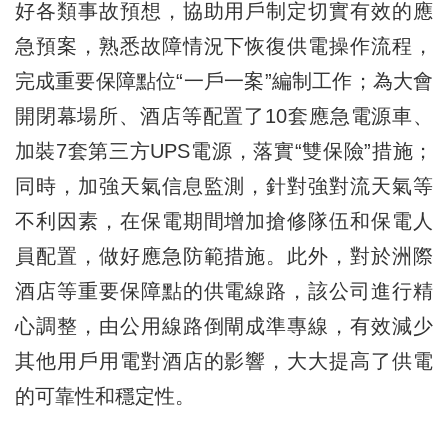
好各類事故預想，協助用戶制定切實有效的應
急預案，熟悉故障情況下恢復供電操作流程，
完成重要保障點位“一戶一案”編制工作；為大會
開閉幕場所、酒店等配置了10套應急電源車、
加裝7套第三方UPS電源，落實“雙保險”措施；
同時，加強天氣信息監測，針對強對流天氣等
不利因素，在保電期間增加搶修隊伍和保電人
員配置，做好應急防範措施。此外，對於洲際
酒店等重要保障點的供電線路，該公司進行精
心調整，由公用線路倒閘成準專線，有效減少
其他用戶用電對酒店的影響，大大提高了供電
的可靠性和穩定性。