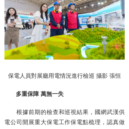
保電人員對展廳用電情況進行檢巡 攝影 張恒
多重保障 萬無一失
根據前期的檢查和巡視結果，國網武漢供
電公司開展重大保電工作保電點梳理，認真做