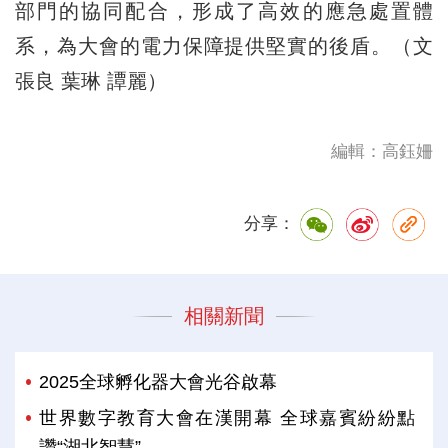
部門的協同配合，形成了高效的應急處置體
系，為大會的電力保障提供堅實的後盾。（文
張良 葉琳 譚麗）
編輯：高鈺姍
分享：
相關新聞
2025全球孵化器大會光谷啟幕
世界數字教育大會在漢開幕 全球嘉賓紛紛點
讚“湖北智慧”