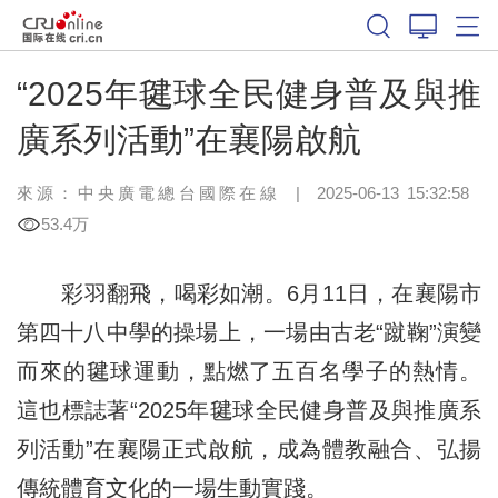
“2025年毽球全民健身普及與推
廣系列活動”在襄陽啟航
來源：中央廣電總台國際在線
|
2025-06-13 15:32:58
53.4万
彩羽翻飛，喝彩如潮。6月11日，在襄陽市
第四十八中學的操場上，一場由古老“蹴鞠”演變
而來的毽球運動，點燃了五百名學子的熱情。
這也標誌著“2025年毽球全民健身普及與推廣系
列活動”在襄陽正式啟航，成為體教融合、弘揚
傳統體育文化的一場生動實踐。