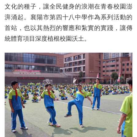
文化的種子，讓全民健身的浪潮在青春校園澎
湃涌起。襄陽市第四十八中學作為系列活動的
首站，也以其熱烈的響應和紮實的實踐，讓傳
統體育項目深度植根校園沃土。