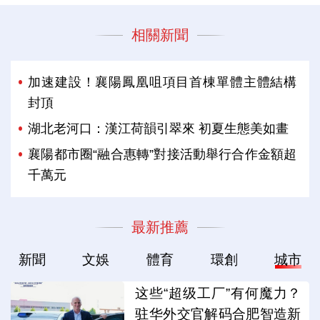
相關新聞
加速建設！襄陽鳳凰咀項目首棟單體主體結構
封頂
湖北老河口：漢江荷韻引翠來 初夏生態美如畫
襄陽都市圈“融合惠轉”對接活動舉行合作金額超
千萬元
最新推薦
新聞
文娛
體育
環創
城市
这些“超级工厂”有何魔力？
驻华外交官解码合肥智造新