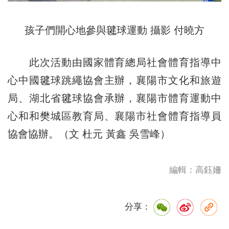
孩子們開心地參與毽球運動 攝影 付曉方
此次活動由國家體育總局社會體育指導中
心中國毽球跳繩協會主辦，襄陽市文化和旅遊
局、湖北省毽球協會承辦，襄陽市體育運動中
心和和樊城區教育局、襄陽市社會體育指導員
協會協辦。（文 杜元 黃鑫 吳雪峰）
編輯：高鈺姍
分享：