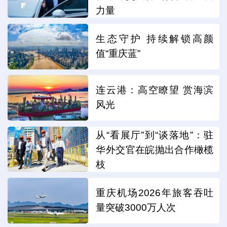
力量
生态守护 持续解锁高颜
值“重庆蓝”
连云港：高空瞭望 赏海滨
风光
从“看展厅”到“谈落地”：驻
华外交官在皖抛出合作橄榄
枝
重庆机场2026年旅客吞吐
量突破3000万人次