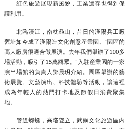
紅色旅遊展現新風貌，工業遺存也得到保
護利用。
北臨漢江，南枕龜山，昔日的漢陽兵工廠
舊址如今成了漢陽造文化創意産業園。“園區的
高大廠房很適合做展演。去年我們舉辦了100多
場活動，吸引了15萬觀眾。”入駐産業園的一家
演出場館的負責人鄧晨玥介紹。園區舉辦的藝
術展覽、文藝演出、科技體驗等活動，讓這裡
成為年輕人的熱門打卡地及節假日消費聚集
地。
管道蜿蜒，高塔聳立，武鋼文化旅遊區內