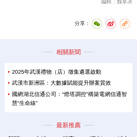
編輯：魏寒冰
分享：
相關新聞
2025年武漢禮物（店）徵集遴選啟動
武漢市新洲區：大數據賦能提升辦案質效
國網湖北信通公司：“燈塔調控”構築電網信通智
慧“生命線”
最新推薦