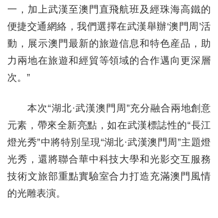
一，加上武漢至澳門直飛航班及經珠海高鐵的
便捷交通網絡，我們選擇在武漢舉辦‘澳門周’活
動，展示澳門最新的旅遊信息和特色産品，助
力兩地在旅遊和經貿等領域的合作邁向更深層
次。”
本次“湖北·武漢澳門周”充分融合兩地創意
元素，帶來全新亮點，如在武漢標誌性的“長江
燈光秀”中將特別呈現“湖北·武漢澳門周”主題燈
光秀，還將聯合華中科技大學和光影交互服務
技術文旅部重點實驗室合力打造充滿澳門風情
的光雕表演。