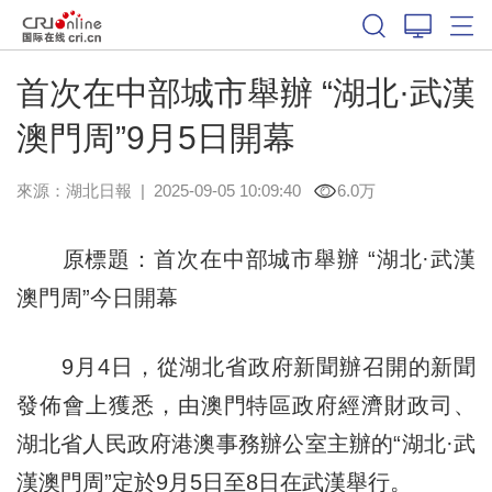
首次在中部城市舉辦 “湖北·武漢
澳門周”9月5日開幕
來源：
湖北日報
|
2025-09-05 10:09:40
6.0万
原標題：首次在中部城市舉辦 “湖北·武漢
澳門周”今日開幕
9月4日，從湖北省政府新聞辦召開的新聞
發佈會上獲悉，由澳門特區政府經濟財政司、
湖北省人民政府港澳事務辦公室主辦的“湖北·武
漢澳門周”定於9月5日至8日在武漢舉行。