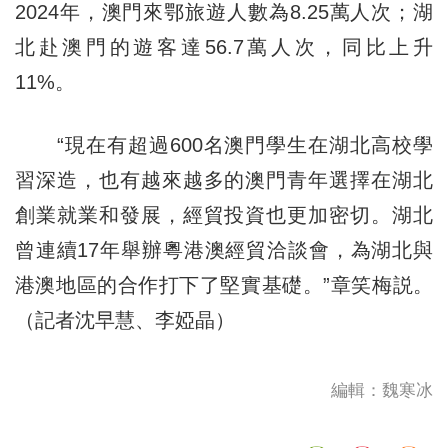
2024年，澳門來鄂旅遊人數為8.25萬人次；湖
北赴澳門的遊客達56.7萬人次，同比上升
11%。
“現在有超過600名澳門學生在湖北高校學
習深造，也有越來越多的澳門青年選擇在湖北
創業就業和發展，經貿投資也更加密切。湖北
曾連續17年舉辦粵港澳經貿洽談會，為湖北與
港澳地區的合作打下了堅實基礎。”章笑梅説。
（記者沈早慧、李婭晶）
編輯：魏寒冰