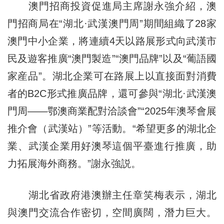
澳門招商投資促進局主席謝永強介紹，澳
門招商局在“湖北·武漢澳門周”期間組織了28家
澳門中小企業，將連續4天以路展形式向武漢市
民及遊客推廣“澳門製造”“澳門品牌”以及“葡語國
家産品”。湖北企業可在路展上以直接面對消費
者的B2C形式推廣品牌，還可參與“湖北·武漢澳
門周——鄂澳商業配對洽談會”“2025年澳琴會展
推介會（武漢站）”等活動。“希望更多的湖北企
業、武漢企業用好澳琴這個平臺進行推廣，助
力拓展海外商務。”謝永強説。
湖北省政府港澳辦主任章笑梅表示，湖北
與澳門交流合作密切，空間廣闊，潛力巨大。