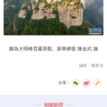
圖為大明峰雲霧景觀。新華網發 陳金武 攝
編輯：魏寒冰
分享：
相關新聞