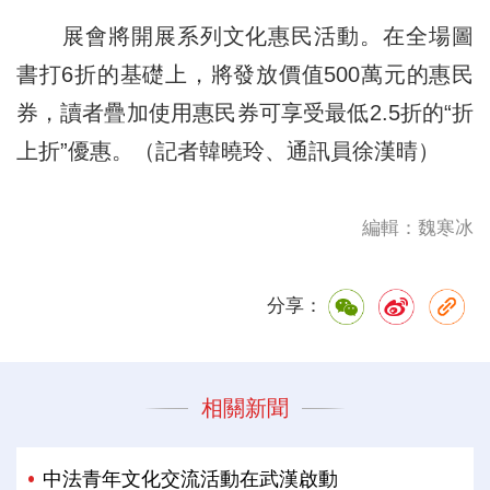
展會將開展系列文化惠民活動。在全場圖
書打6折的基礎上，將發放價值500萬元的惠民
券，讀者疊加使用惠民券可享受最低2.5折的“折
上折”優惠。（記者韓曉玲、通訊員徐漢晴）
編輯：魏寒冰
分享：
相關新聞
中法青年文化交流活動在武漢啟動