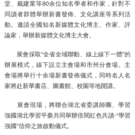
堂、戴建業等80余位知名學者和作家，針對不
同讀者群體舉辦新書發佈、文化講座等系列活
動。邀請全國知名新媒體文化博主、作家、評
論家，舉辦新媒體文化博主大會。
展會採取“全省全域聯動、線上線下一體”的
辦展模式，線下設立主會場和市州分會場。主
會場將舉行十余場新書發佈儀式，同時名人名
家將赴新華書店、圖書館、校園等地開講。
展會現場，將聯合湖北省委講師團、學習
強國湖北學習平臺共同舉辦倍閱紅色共讀
·“
學習
強國”信仰之旅啟動儀式。