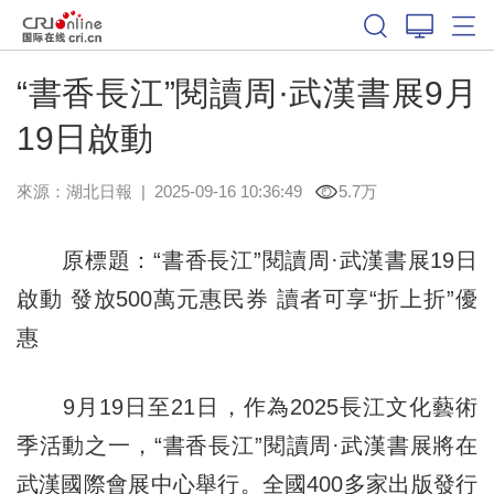
“書香長江”閱讀周·武漢書展9月
19日啟動
來源：
湖北日報
|
2025-09-16 10:36:49
5.7万
原標題：“書香長江”閱讀周·武漢書展19日
啟動 發放500萬元惠民券 讀者可享“折上折”優
惠
9月19日至21日，作為2025長江文化藝術
季活動之一，“書香長江”閱讀周·武漢書展將在
武漢國際會展中心舉行。全國400多家出版發行