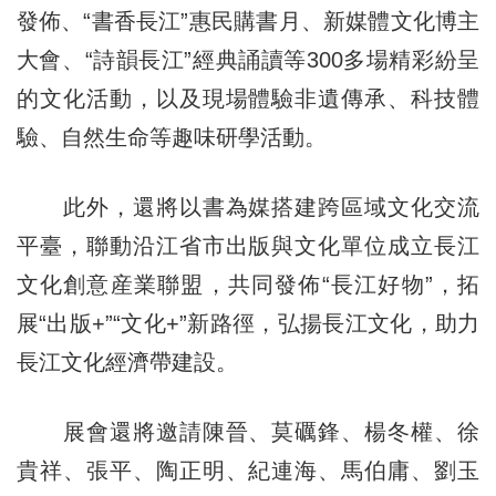
發佈、
“
書香長江”惠民購書月、新媒體文化博主
大會、“詩韻長江”經典誦讀等300多場精彩紛呈
的文化活動，以及現場體驗非遺傳承、科技體
驗、自然生命等趣味研學活動。
此外，還將以書為媒搭建跨區域文化交流
平臺，聯動沿江省市出版與文化單位成立長江
文化創意産業聯盟，共同發佈“長江好物”，拓
展“出版+”“文化+”新路徑，弘揚長江文化，助力
長江文化經濟帶建設。
展會還將邀請陳晉、莫礪鋒、楊冬權、徐
貴祥、張平、陶正明、紀連海、馬伯庸、劉玉