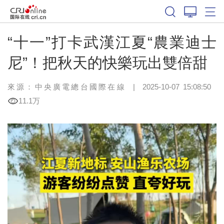
“十一”打卡武漢江夏“農業迪士
尼”！把秋天的快樂玩出雙倍甜
來源：中央廣電總台國際在線
|
2025-10-07 15:08:50
11.1万