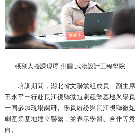
張別人授課現場 供圖 武漢設計工程學院
培訓期間，湖北省文聯黨組成員、副主席
王永平一行赴長江視聽微短劇産業基地與學員
一同參加現場調研。學員紛紛與長江視聽微短
劇産業基地建立聯繫，並表示學習、合作等意
向。