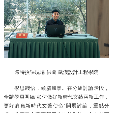
陳特授課現場 供圖 武漢設計工程學院
學思踐悟，頭腦風暴。在分組討論階段，
全體學員圍繞“如何做好新時代文藝兩新工作，
更好肩負新時代文藝使命”開展討論，重點分