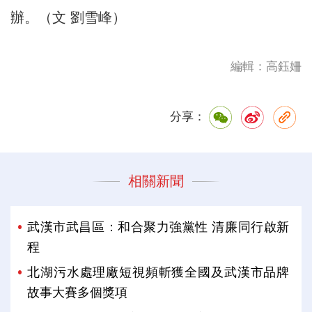
辦。（文 劉雪峰）
編輯：高鈺姍
分享：
相關新聞
武漢市武昌區：和合聚力強黨性 清廉同行啟新
程
北湖污水處理廠短視頻斬獲全國及武漢市品牌
故事大賽多個獎項