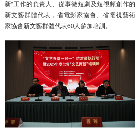
新”工作的負責人、從事微短劇及短視頻創作的
新文藝群體代表，省電影家協會、省電視藝術
家協會新文藝群體代表60人參加培訓。