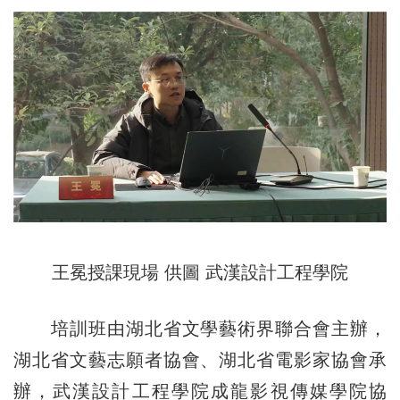
王冕授課現場 供圖 武漢設計工程學院
培訓班由湖北省文學藝術界聯合會主辦，
湖北省文藝志願者協會、湖北省電影家協會承
辦，武漢設計工程學院成龍影視傳媒學院協