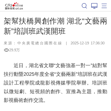
架幫扶橋興創作潮 湖北“文藝兩
新”培訓班武漢開班
來源：中央廣電總台國際在線
|
2025-12-19 17:36:30
29.9万
近日，湖北省文聯“文藝強基一對一”結對幫
扶行動暨2025年度全省“文藝兩新”培訓班在武漢
設計工程學院成龍影視傳媒學院舉辦。培訓班
以微短劇、短視頻的創作、宣推為主題，推動
影視藝術創作交流。