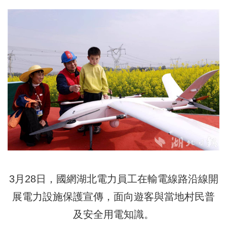
3月28日，國網湖北電力員工在輸電線路沿線開
展電力設施保護宣傳，面向遊客與當地村民普
及安全用電知識。