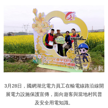
3月28日，國網湖北電力員工在輸電線路沿線開
展電力設施保護宣傳，面向遊客與當地村民普
及安全用電知識。