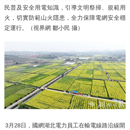
民普及安全用電知識，引導文明祭掃、規範用
火，切實防範山火隱患，全力保障電網安全穩
定運行。（視界網 鄒小民 攝）
3月28日，國網湖北電力員工在輸電線路沿線開