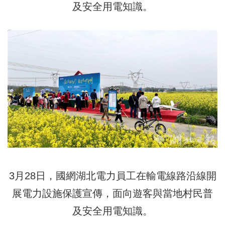
及安全用電知識。
3月28日，國網湖北電力員工在輸電線路沿線開
展電力設施保護宣傳，面向遊客與當地村民普
及安全用電知識。