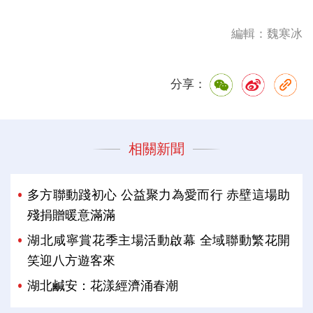
編輯：魏寒冰
分享：
相關新聞
多方聯動踐初心 公益聚力為愛而行 赤壁這場助
殘捐贈暖意滿滿
湖北咸寧賞花季主場活動啟幕 全域聯動繁花開
笑迎八方遊客來
湖北鹹安：花漾經濟涌春潮