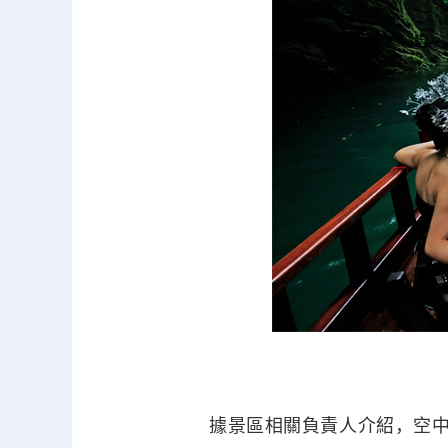
據景區相關負責人介紹，空中魔