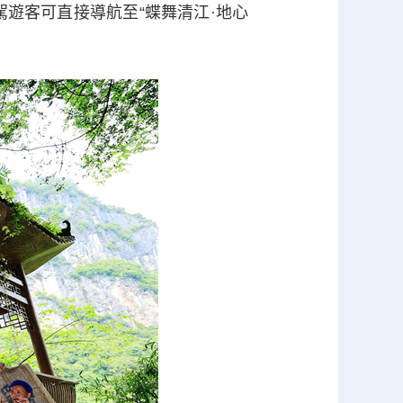
駕遊客可直接導航至“蝶舞清江·地心