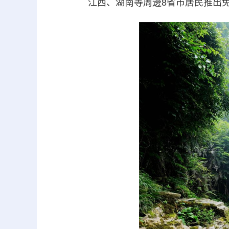
江西、湖南等周邊8省市居民推出免