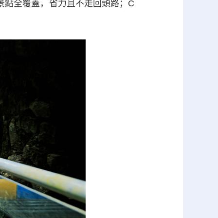
景點全覆蓋，省力且不走回頭路；C
。