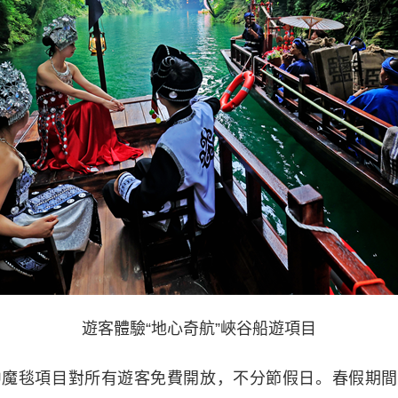
遊客體驗“地心奇航”峽谷船遊項目
毯項目對所有遊客免費開放，不分節假日。春假期間，景