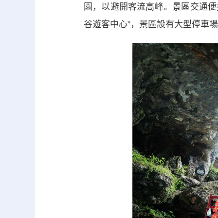
園，以避開客流高峰。景區交通便捷
谷遊客中心”，景區設有大型停車