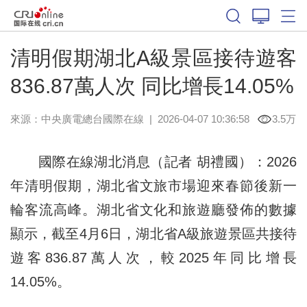
清明假期湖北A級景區接待遊客
836.87萬人次 同比增長14.05%
來源：中央廣電總台國際在線
|
2026-04-07 10:36:58
3.5万
國際在線湖北消息（記者 胡禮國）：2026
年清明假期，湖北省文旅市場迎來春節後新一
輪客流高峰。湖北省文化和旅遊廳發佈的數據
顯示，截至4月6日，湖北省A級旅遊景區共接待
遊客836.87萬人次，較2025年同比增長
14.05%。