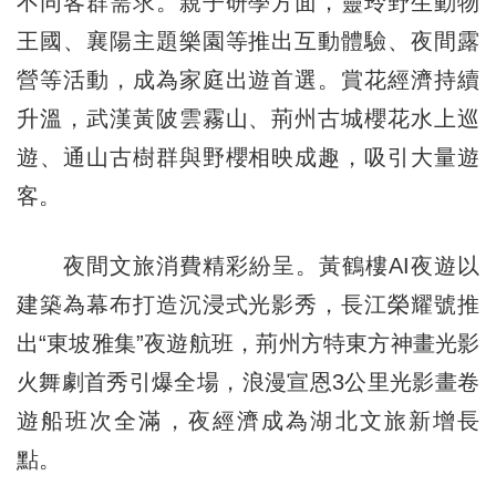
不同客群需求。親子研學方面，靈玲野生動物
王國、襄陽主題樂園等推出互動體驗、夜間露
營等活動，成為家庭出遊首選。賞花經濟持續
升溫，武漢黃陂雲霧山、荊州古城櫻花水上巡
遊、通山古樹群與野櫻相映成趣，吸引大量遊
客。
夜間文旅消費精彩紛呈。黃鶴樓AI夜遊以
建築為幕布打造沉浸式光影秀，長江榮耀號推
出“東坡雅集”夜遊航班，荊州方特東方神畫光影
火舞劇首秀引爆全場，浪漫宣恩3公里光影畫卷
遊船班次全滿，夜經濟成為湖北文旅新增長
點。