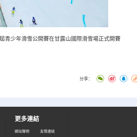
省首屆青少年滑雪公開賽在甘露山國際滑雪場正式開賽
分享：
更多連結
網站聲明
友情連結