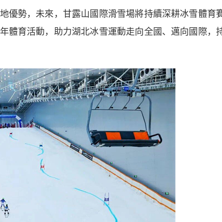
優勢，未來，甘露山國際滑雪場將持續深耕冰雪體育
年體育活動，助力湖北冰雪運動走向全國、邁向國際，