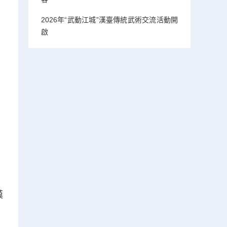
2026年“武動江城”漢臺傳統武術交流活動開
啟
漢