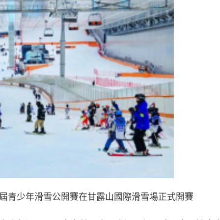
省首屆青少年滑雪公開賽在甘露山國際滑雪場正式開賽