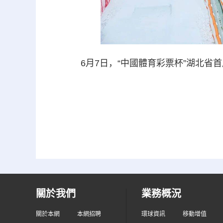
6月7日，“中國體育彩票杯”湖北
關於我們
業務概況
關於本網
本網招聘
環球資訊
移動增值