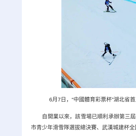
6月7日，“中國體育彩票杯”湖北
自開業以來，該雪場已順利承辦第三屆全
市青少年滑雪隊選拔總決賽、武漢城建杯全