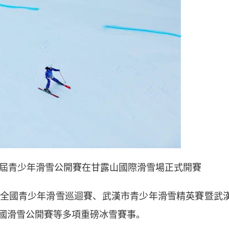
省首屆青少年滑雪公開賽在甘露山國際滑雪場正式開賽
國青少年滑雪巡迴賽、武漢市青少年滑雪精英賽暨武
國滑雪公開賽等多項重磅冰雪賽事。