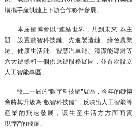
構攜手産供鏈上下游合作夥伴參展。
本屆鏈博會以“連結世界，共創未來”為主
題，設置數智科技鏈、先進製造鏈、綠色農業
鏈、健康生活鏈、智慧汽車鏈、清潔能源鏈等
六大鏈條和一個供應鏈服務展區，並首次設立
人工智能專區。
較上一屆的“數字科技鏈”展區，今年的鏈博
會將其升級為“數智科技鏈”，反映出人工智能等
産業的飛速發展，讓生産生活方方面面實
現“智”的飛躍。