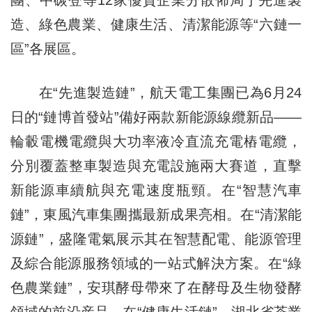
造、綠色農業、健康生活、清潔能源等“六鏈一
區”各展區。
在“先進製造鏈”，航天電工集團已為6月24
日的“鏈博首發站”備好兩款新能源線纜新品——
輪轂電機電纜與大功率液冷直流充電樁電纜，
分別覆蓋整車製造與充電設施兩大賽道，直擊
新能源車續航與充電速度瓶頸。在“智慧汽車
鏈”，東風汽車集團攜最新成果亮相。在“清潔能
源鏈”，盛隆電氣展示其在智慧配電、能源管理
及綜合能源服務領域的一站式解決方案。在“綠
色農業鏈”，安琪酵母帶來了在酵母及生物發酵
領域的前沿産品。在“健康生活鏈”，湖北省茶業