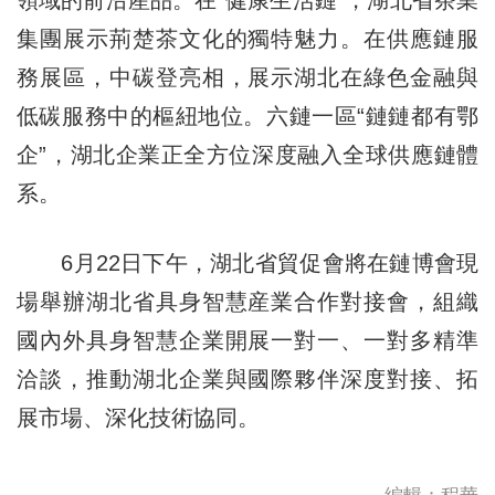
集團展示荊楚茶文化的獨特魅力。在供應鏈服
務展區，中碳登亮相，展示湖北在綠色金融與
低碳服務中的樞紐地位。六鏈一區“鏈鏈都有鄂
企”，湖北企業正全方位深度融入全球供應鏈體
系。
6月22日下午，湖北省貿促會將在鏈博會現
場舉辦湖北省具身智慧産業合作對接會，組織
國內外具身智慧企業開展一對一、一對多精準
洽談，推動湖北企業與國際夥伴深度對接、拓
展市場、深化技術協同。