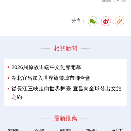
編輯：程華
分享：
相關新聞
2026屈原故里端午文化節開幕
湖北宜昌加入世界旅遊城市聯合會
從長江三峽走向世界舞臺 宜昌向全球發出文旅
之約
最新推薦