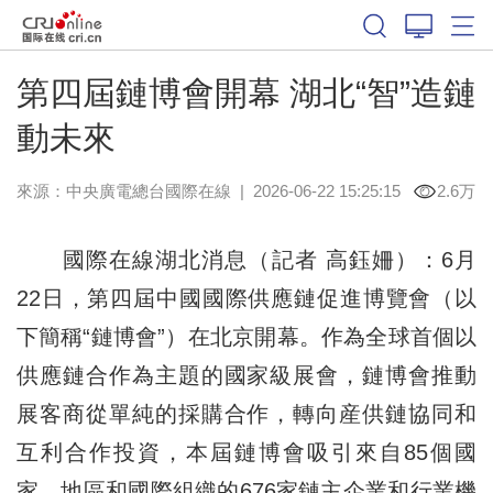
第四屆鏈博會開幕 湖北“智”造鏈
動未來
來源：中央廣電總台國際在線
|
2026-06-22 15:25:15
2.6万
國際在線湖北消息（記者 高鈺姍）：6月
22日，第四屆中國國際供應鏈促進博覽會（以
下簡稱“鏈博會”）在北京開幕。作為全球首個以
供應鏈合作為主題的國家級展會，鏈博會推動
展客商從單純的採購合作，轉向産供鏈協同和
互利合作投資，本屆鏈博會吸引來自85個國
家、地區和國際組織的676家鏈主企業和行業機