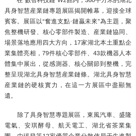
具身智慧産業鏈專題展區揭開帷幕，迎接全球
賓客。展區以“奮進支點·鏈贏未來”為主題，聚
焦整機研發、核心零部件製造、産業鏈協同、
場景落地應用四大方向，17家湖北本土重點企
業集體亮相，79件核心零部件、43款機器人本
體集中展出，從感測器、核心關節到整機，完
整呈現湖北具身智慧産業鏈條。湖北具身智慧
産業鏈的硬核實力，在這一方展區中盡顯無
遺。
除了具身智慧專題展區，東風汽車、盛隆
電氣、安琪酵母、航天電工、湖北省茶業集
團、中碳登等12家優質企業分散佈局于先進製