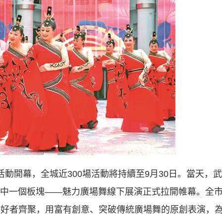
化活動開幕，全城近300場活動將持續至9月30日。當天，武
中一個板塊——魅力廣場舞線下展演正式拉開帷幕。全
愛好者齊聚，用富有創意、突破傳統廣場舞的原創表演，