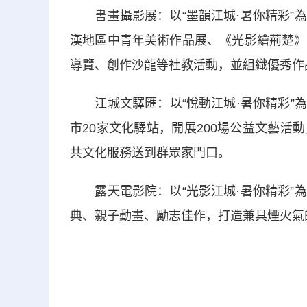
書畫攝影展：以“墨韻江城·暑你精彩”為
漢地區中青年美術作品展、《光影繪荊楚》
導覽、創作沙龍等社教活動，並組織優秀作
江城文驛匯：以“悅動江城·暑你精彩”為
市20家文化驛站，開展200場公益文藝
共文化服務送到群眾家門口。
露天電影院：以“光影江城·暑你精彩”為
典、親子動畫、勵志佳作，打造兼具煙火氣