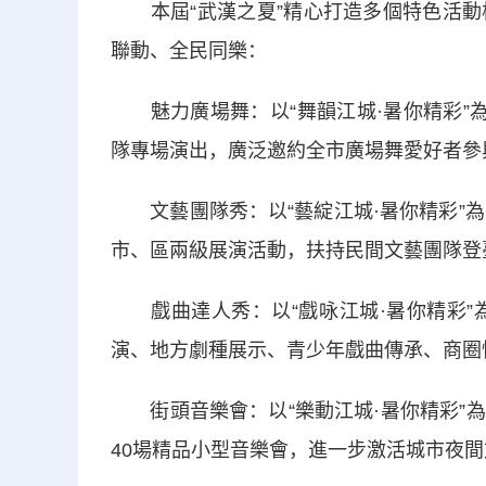
本屆“武漢之夏”精心打造多個特色活動
聯動、全民同樂：
魅力廣場舞：以“舞韻江城·暑你精彩”為
隊專場演出，廣泛邀約全市廣場舞愛好者參
文藝團隊秀：以“藝綻江城·暑你精彩”為
市、區兩級展演活動，扶持民間文藝團隊登
戲曲達人秀：以“戲咏江城·暑你精彩”為
演、地方劇種展示、青少年戲曲傳承、商圈
街頭音樂會：以“樂動江城·暑你精彩”為
40場精品小型音樂會，進一步激活城市夜