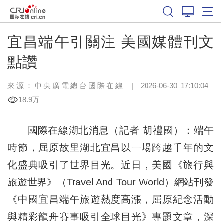
宜昌端午引關注 美國媒體刊文
點讚
來源：中央廣電總台國際在線
|
2026-06-30 17:10:04
18.9万
國際在線湖北消息（記者 胡禮國）：端午
時節，屈原故里湖北宜昌以一場跨越千年的文
化盛典吸引了世界目光。近日，美國《旅行與
旅遊世界》（Travel And Tour World）網站刊發
《中國宜昌端午旅遊熱度高漲，屈原紀念活動
與精彩龍舟賽事吸引全球目光》專題文章，深