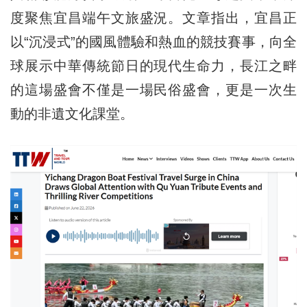
度聚焦宜昌端午文旅盛況。文章指出，宜昌正
以“沉浸式”的國風體驗和熱血的競技賽事，向全
球展示中華傳統節日的現代生命力，長江之畔
的這場盛會不僅是一場民俗盛會，更是一次生
動的非遺文化課堂。