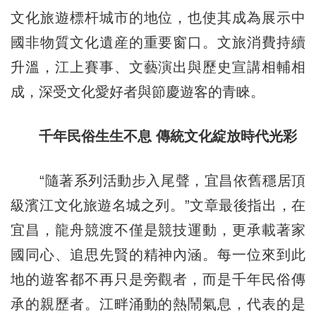
文化旅遊標杆城市的地位，也使其成為展示中
國非物質文化遺産的重要窗口。文旅消費持續
升溫，江上賽事、文藝演出與歷史宣講相輔相
成，深受文化愛好者與節慶遊客的青睞。
千年民俗生生不
息 傳
統文化綻放時代光彩
“隨著系列活動步入尾聲，宜昌依舊穩居頂
級濱江文化旅遊名城之列。”文章最後指出，在
宜昌，龍舟競渡不僅是競技運動，更承載著家
國同心、追思先賢的精神內涵。每一位來到此
地的遊客都不再只是旁觀者，而是千年民俗傳
承的親歷者。江畔涌動的熱鬧氣息，代表的是