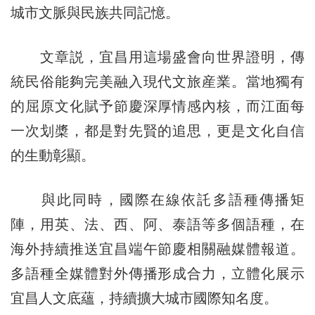
城市文脈與民族共同記憶。
文章説，宜昌用這場盛會向世界證明，傳
統民俗能夠完美融入現代文旅産業。當地獨有
的屈原文化賦予節慶深厚情感內核，而江面每
一次划槳，都是對先賢的追思，更是文化自信
的生動彰顯。
與此同時，國際在線依託多語種傳播矩
陣，用英、法、西、阿、泰語等多個語種，在
海外持續推送宜昌端午節慶相關融媒體報道。
多語種全媒體對外傳播形成合力，立體化展示
宜昌人文底蘊，持續擴大城市國際知名度。