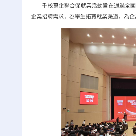
千校萬企聯合促就業活動旨在通過全國高
企業招聘需求，為學生拓寬就業渠道，為企