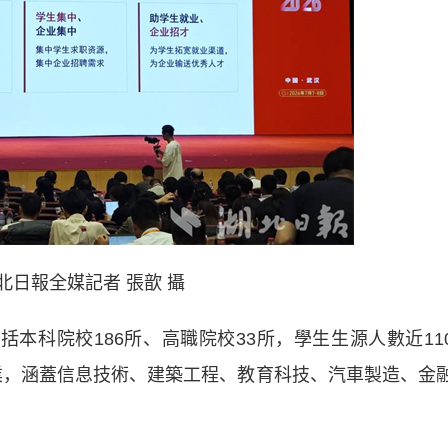
北日報全媒記者 張歆 攝
本科院校186所、高職院校33所，學生生源人數近11
行業，涵蓋信息技術、建築工程、教育科技、汽車製造、金