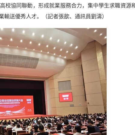
校協同聯動，形成就業服務合力，集中學生求職資源
業輸送優秀人才。（記者張歆、通訊員劉濤）