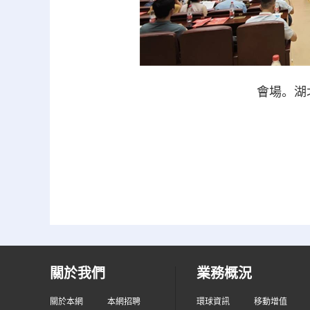
會場。湖
關於我們
業務概況
關於本網
本網招聘
環球資訊
移動增值