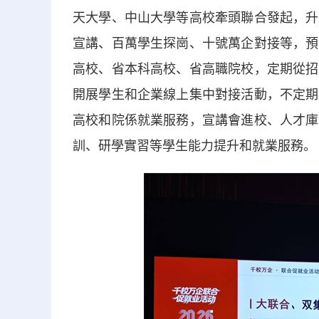
天大學、中山大學等高校牽頭聯合發起，升
宣講、百萬學生探崗、十號萬企對接等，預計
高校、省本科高校、省高職院校，定期從招
開展學生和企業線上集中對接活動，不定期
高校和院係就業服務，宣講會進校、人才庫
訓、研學實習等學生能力提升和就業服務。