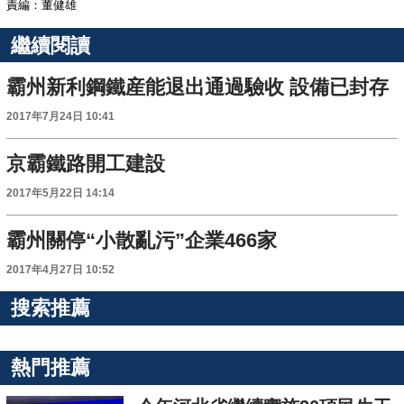
責編：董健雄
繼續閱讀
霸州新利鋼鐵産能退出通過驗收 設備已封存
2017年7月24日 10:41
京霸鐵路開工建設
2017年5月22日 14:14
霸州關停“小散亂污”企業466家
2017年4月27日 10:52
搜索推薦
熱門推薦