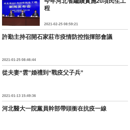
今年河北省繼續實施20項民生工
程
2021-02-25 08:59:21
許勤主持召開石家莊市疫情防控指揮部會議
2021-01-25 08:46:44
從夫妻“雲”婚禮到“戰疫父子兵”
2021-01-13 15:49:36
河北醫大一院黨員幹部帶頭衝在抗疫一線