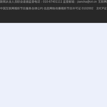
新闻从业人员职业道德监督电话：010-67401111 监督邮箱：jiancha@cri.cn 互联
中国互联网视听节目服务自律公约
信息网络传播视听节目许可证 0102002 京ICP证