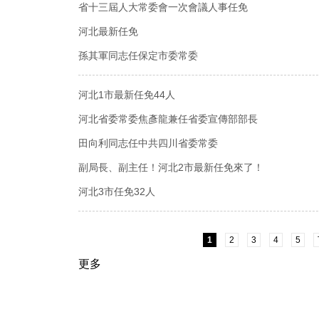
省十三屆人大常委會一次會議人事任免
河北最新任免
孫其軍同志任保定市委常委
河北1市最新任免44人
河北省委常委焦彥龍兼任省委宣傳部部長
田向利同志任中共四川省委常委
副局長、副主任！河北2市最新任免來了！
河北3市任免32人
1
2
3
4
5
更多