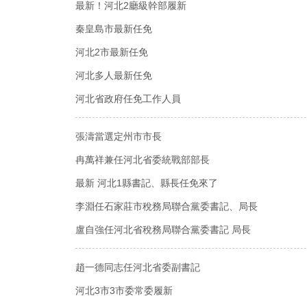
最新！河北2廳級幹部履新
秦皇島市最新任免
河北2市最新任免
河北多人最新任免
河北省政府任免工作人員
張濤當選定州市市長
冉萬祥兼任河北省委統戰部部長
最新 河北1縣書記、縣長任免來了
李淵任石家莊市稅務局聯合黨委書記、局長
盧自強任河北省稅務局聯合黨委書記 局長
趙一德同志任河北省委副書記
河北3市3市委常委履新