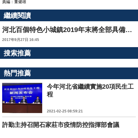
責編：董健雄
繼續閱讀
河北百個特色小城鎮2019年末將全部具備污水處理能力
2017年9月27日 16:45
搜索推薦
熱門推薦
今年河北省繼續實施20項民生工
程
2021-02-25 08:59:21
許勤主持召開石家莊市疫情防控指揮部會議