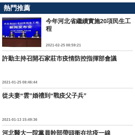
熱門推薦
今年河北省繼續實施20項民生工
程
2021-02-25 08:59:21
許勤主持召開石家莊市疫情防控指揮部會議
2021-01-25 08:46:44
從夫妻“雲”婚禮到“戰疫父子兵”
2021-01-13 15:49:36
河北醫大一院黨員幹部帶頭衝在抗疫一線