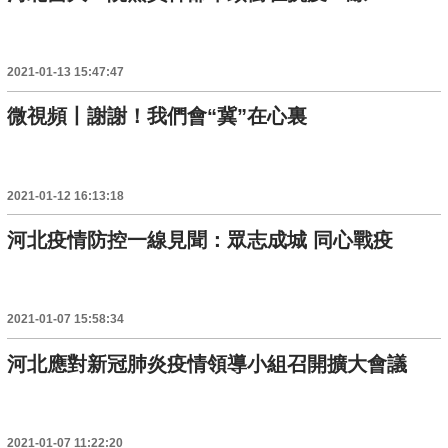
2021-01-13 15:47:47
微視頻丨謝謝！我們會“冀”在心裏
2021-01-12 16:13:18
河北疫情防控一線見聞：眾志成城 同心戰疫
2021-01-07 15:58:34
河北應對新冠肺炎疫情領導小組召開擴大會議
2021-01-07 11:22:20