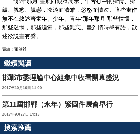
“那年那月”畫展向觀眾展示了作者心中的鄉情、鄉
親、親愁、親戀，淡淡而清雅，悠悠而情深。這些畫作
無不在敘述著童年、少年、青年“那年那月”那些憧憬，
那些迷惘，那些追索，那些難忘。畫到情時墨有語，欲
述欲説畫有聲。
責編：董健雄
繼續閱讀
邯鄲市委理論中心組集中收看開幕盛況
2017年10月19日 11:09
第11屆邯鄲（永年）緊固件展會舉行
2017年9月27日 14:13
搜索推薦