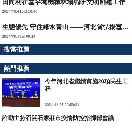
田向利在塞罕壩機械林場調研文明創建工作
2017年8月15日 10:06
生態優先 守住綠水青山 ——河北省弘揚塞罕壩精神紮實推進生態文明建設紀實
2017年8月9日 09:20
搜索推薦
熱門推薦
今年河北省繼續實施20項民生工
程
2021-02-25 08:59:21
許勤主持召開石家莊市疫情防控指揮部會議