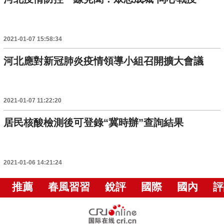
2021-01-07 15:58:34
河北應對新冠肺炎疫情領導小組召開擴大會議
2021-01-07 11:22:20
居民核酸檢測後可登錄“冀時辦”查詢結果
2021-01-06 14:21:24
推薦
春風習習
銳評
國際
國內
評