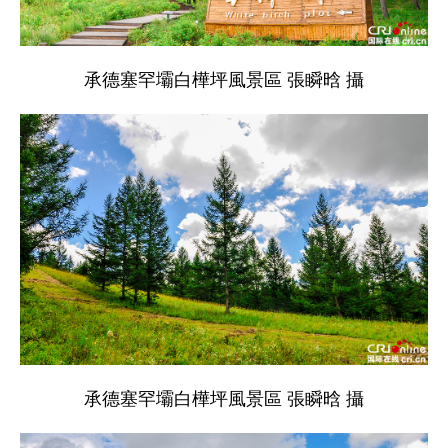
承德塞罕壩白樺坪風景區 張瞬晗 攝
承德塞罕壩白樺坪風景區 張瞬晗 攝