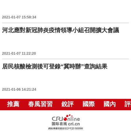
2021-01-07 15:58:34
河北應對新冠肺炎疫情領導小組召開擴大會議
2021-01-07 11:22:20
居民核酸檢測後可登錄“冀時辦”查詢結果
2021-01-06 14:21:24
推薦
春風習習
銳評
國際
國內
評
網絡傳播視聽節目許可證 0102006