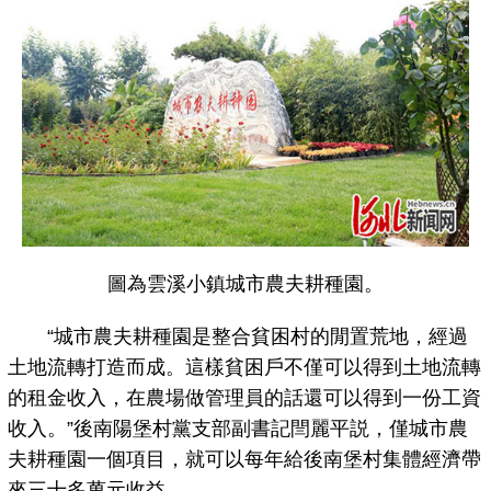
圖為雲溪小鎮城市農夫耕種園。
“城市農夫耕種園是整合貧困村的閒置荒地，經過
土地流轉打造而成。這樣貧困戶不僅可以得到土地流轉
的租金收入，在農場做管理員的話還可以得到一份工資
收入。”後南陽堡村黨支部副書記閆麗平説，僅城市農
夫耕種園一個項目，就可以每年給後南堡村集體經濟帶
來三十多萬元收益。