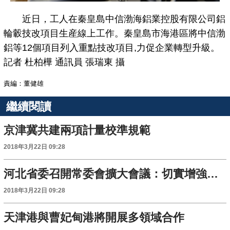
近日，工人在秦皇島中信渤海鋁業控股有限公司鋁
輪轂技改項目生産線上工作。秦皇島市海港區將中信渤
鋁等12個項目列入重點技改項目,力促企業轉型升級。
記者 杜柏樺 通訊員 張瑞東 攝
責編：董健雄
繼續閱讀
京津冀共建兩項計量校準規範
2018年3月22日 09:28
河北省委召開常委會擴大會議：切實增強憲法意識 確保憲法貫徹實施 為開創各項工作新局面提供堅強法治保證
2018年3月22日 09:28
天津港與曹妃甸港將開展多領域合作