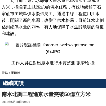
到目前，東北水廠每天産水量已經增加至18萬立
方米，擔負著主城區1/3的供水任務，有效地緩解了石
家莊市主城區供水緊張局面。通過中線工程使用江水
後，開闢了新的水源，改變了供水格局，目前江水比例
佔到總供水量的70%，有力地保障了水生態環境的修復
和建設。
工作人員在對出廠水進行水質監測
張瞬晗 攝
責編：董建雄
繼續閱讀
南水北調工程進京水量突破50億立方米
2018年5月28日 09:01