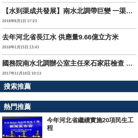
【水到渠成共發展】南水北調帶巨變 一渠清水向北流
2018年6月1日 17:23
去年河北省長江水 供應量9.66億立方米
2018年1月15日 13:43
國務院南水北調辦公室主任來石家莊檢查 提高供水品質 確保供水安全
2017年11月10日 10:13
搜索推薦
熱門推薦
今年河北省繼續實施20項民生工
程