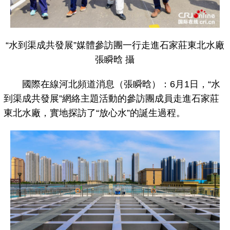
“水到渠成共發展”媒體參訪團一行走進石家莊東北水廠
張瞬晗 攝
國際在線河北頻道消息（張瞬晗）：6月1日，“水
到渠成共發展”網絡主題活動的參訪團成員走進石家莊
東北水廠，實地探訪了“放心水”的誕生過程。