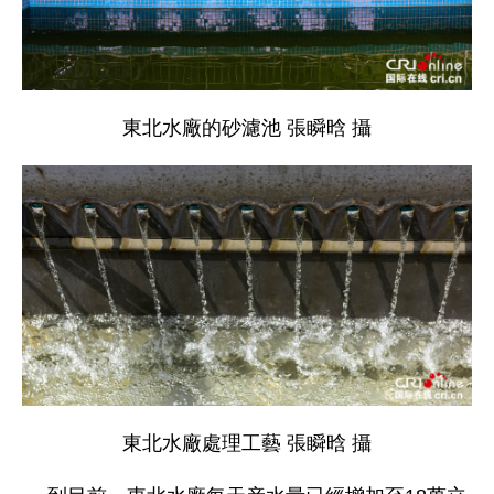
東北水廠的砂濾池
張瞬晗 攝
東北水廠處理工藝
張瞬晗 攝