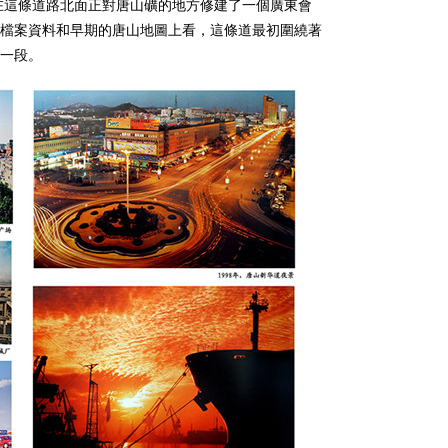
又在這條道路北面正對唐山礦的地方修建了一個廣東會
檔案資料和早期的唐山地圖上看，這條道最初圍繞著
一段。