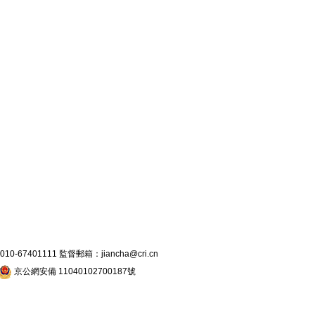
7401111 監督郵箱：jiancha@cri.cn
京公網安備 11040102700187號