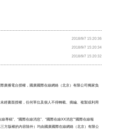
2018/9/7 15:20:36
2018/9/7 15:20:34
2018/9/7 15:20:32
國國際廣播電台授權，國廣國際在線網絡（北京）有限公司獨家負
容，未經書面授權，任何單位及個人不得轉載、摘編、複製或利用
線專稿”、“國際在線消息”、“國際在線XX消息”“國際在線報
為第三方版權的內容除外）均由國廣國際在線網絡（北京）有限公