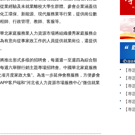
從業經驗及未就業離校大學生群體。參會企業涵蓋信
化工環保、新能源、現代服務業等行業，提供崗位數
程師、行政管理、教師、客服等。
北家庭服務業人力資源市場將組織優秀家庭服務企
為有意向從事家政工作的人員提供就業崗位，還提供
。
推出形式多樣的招聘會，每週週一至週四為綜合類
每週六舉辦行銷主題專場招聘會。中國華北家庭服務
【專
北省月度家政大集”。為進一步延伸會務服務，方便參會
【專
PP客戶端和“河北省人力資源市場服務中心”微信就業
【專
【專
【專
【專題