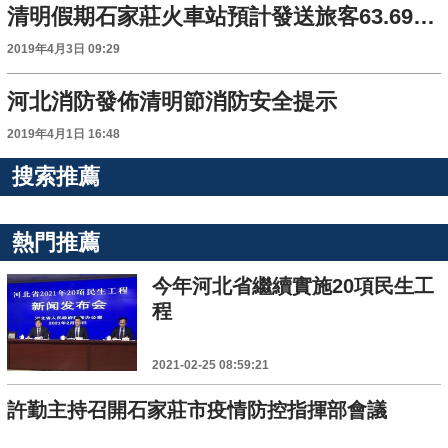
清明假期石家莊火車站預計發送旅客63.69萬人次
2019年4月3日 09:29
河北消防發佈清明節消防安全提示
2019年4月1日 16:48
搜索推薦
熱門推薦
今年河北省繼續實施20項民生工
程
2021-02-25 08:59:21
許勤主持召開石家莊市疫情防控指揮部會議