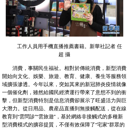
工作人員用手機直播推薦書籍。新華社記者 任
超 攝
消費，事關民生福祉。相對於傳統消費，新型消費
開始向文化、娛樂、旅遊、教育、健康、養生等服務領
域擴張滲透。今年以來，突如其來的新冠肺炎疫情就像
一個催化劑，雖然給國民經濟運行帶來了意想不到的衝
擊，但新型消費特別是信息消費卻展示了旺盛活力與巨
大潛力。從日用品、農産品直播到無接觸配送，從在線
教育到“雲問診”“雲旅遊”，基於網絡非接觸式的多種新
型消費模式的擴容提質，不僅有效保障了“宅家”群眾的