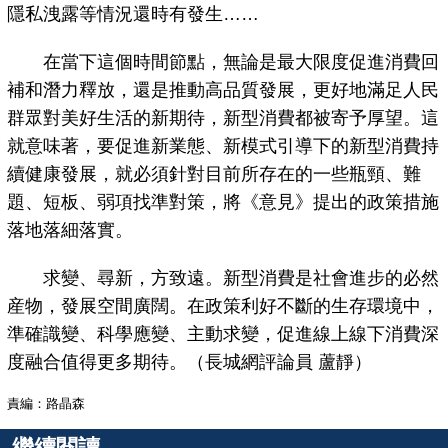
隱私洩露等情況還時有發生……
在當下這個時間節點，無論是最大限度促進消費回
補和潛力釋放，還是推動高品質發展，更好地滿足人民
群眾對美好生活的新期待，新型消費都被寄予厚望。這
就意味著，要促進新業態、新模式引導下的新型消費持
續健康發展，就必須針對目前所存在的一些瓶頸、難
題、短板、弱項找準對策，將《意見》提出的政策措施
落地落細落實。
求變、尋新，方致遠。新型消費是社會進步的必然
産物，發展空間廣闊。在政策利好不斷的生存環境中，
準確識變、科學應變、主動求變，促進線上線下消費深
度融合值得更多期待。（長城網評論員 蘆靜）
責編：路晶森
繼續閱讀