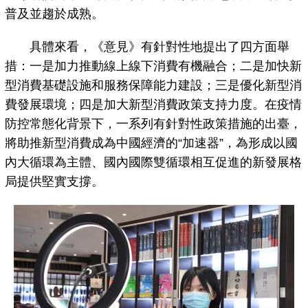
普及並趨於成熟。
具體來看，《意見》有針對性地提出了四方面舉
措：一是加力推動線上線下消費有機融合；二是加快新
型消費基礎設施和服務保障能力建設；三是優化新型消
費發展環境；四是加大新型消費政策支持力度。在疫情
防控常態化背景下，一系列有針對性政策措施的出臺，
將助推新型消費成為中國經濟的“加速器”，為形成以國
內大循環為主體、國內國際雙循環相互促進的新發展格
局提供堅實支撐。