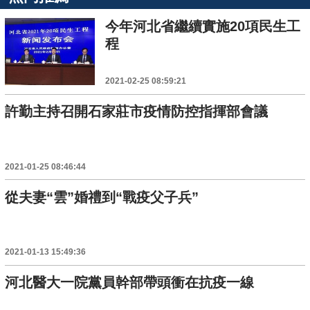
今年河北省繼續實施20項民生工
程
2021-02-25 08:59:21
許勤主持召開石家莊市疫情防控指揮部會議
2021-01-25 08:46:44
從夫妻“雲”婚禮到“戰疫父子兵”
2021-01-13 15:49:36
河北醫大一院黨員幹部帶頭衝在抗疫一線