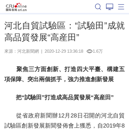
河北
河北自貿試驗區：“試驗田”成就
高品質發展“高産田”
來源：
河北新聞網
|
2020-12-29 13:36:18
1.6万
聚焦三方面創新、打造四大平臺、構建五
項保障、突出兩個抓手，強力推進創新發展
把“試驗田”打造成高品質發展“高産田”
從省政府新聞辦12月28日召開的河北自貿
試驗區創新發展新聞發佈會上獲悉，自2019年8