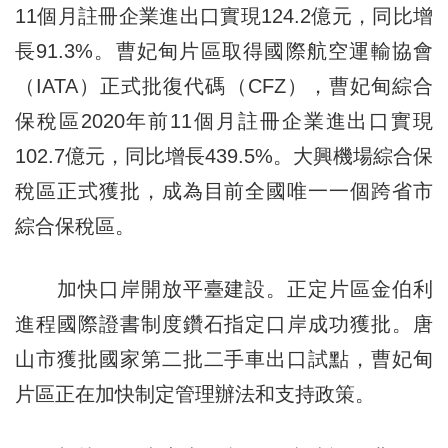
11個月註冊企業進出口實現124.2億元，同比增
長91.3%。曹妃甸片區取得國際航空運輸協會
（IATA）正式批復代碼（CFZ），曹妃甸綜合
保稅區2020年前11個月註冊企業進出口實現
102.7億元，同比增長439.5%。大興機場綜合保
稅區正式獲批，成為目前全國唯一一個跨省市
綜合保稅區。
加快口岸開放平臺建設。正定片區金伯利
進程國際證書制度鑽石指定口岸成功獲批。唐
山市獲批國家第二批二手車出口試點，曹妃甸
片區正在加快制定管理辦法和支持政策。