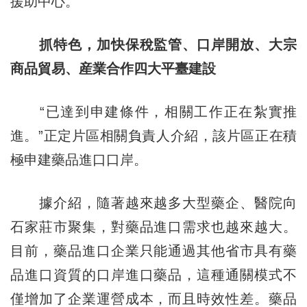
援助中心。
抓特色，加快保稅監管、口岸開放、大宗
商品貿易、産業合作四大平臺建設
“已達到申建條件，相關工作正在紮實推
進。”正定片區相關負責人介紹，該片區正在積
極申建藥品進口口岸。
據介紹，隨著越來越多大型藥企、醫院向
石家莊市聚集，對藥品進口需求也越來越大。
目前，藥品進口企業只能通過其他省市具有藥
品進口資質的口岸進口藥品，這種通關模式不
僅增加了企業運營成本，而且時效性差。藥品