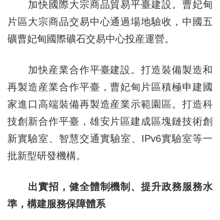
加快國際大宗商品貿易平臺建設。曹妃甸
片區大宗商品交易中心通過場地驗收，中國五
礦曹妃甸國際礦石交易中心投産運營。
加快産業合作平臺建設。打造裝備製造和
再製造産業合作平臺，曹妃甸片區積極申建國
家進口高端裝備再製造産業示範園區。打造科
技創新合作平臺，雄安片區建成區塊鏈技術創
新實驗室、智慧交通實驗室、IPv6實驗室等一
批新型研發機構。
出實招，健全體制機制、提升政務服務水
準，構建服務保障體系