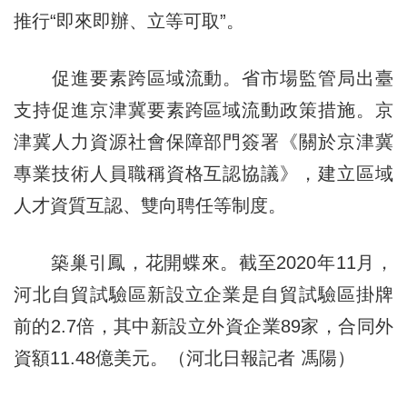
推行“即來即辦、立等可取”。
促進要素跨區域流動。省市場監管局出臺
支持促進京津冀要素跨區域流動政策措施。京
津冀人力資源社會保障部門簽署《關於京津冀
專業技術人員職稱資格互認協議》，建立區域
人才資質互認、雙向聘任等制度。
築巢引鳳，花開蝶來。截至2020年11月，
河北自貿試驗區新設立企業是自貿試驗區掛牌
前的2.7倍，其中新設立外資企業89家，合同外
資額11.48億美元。（河北日報記者 馮陽）