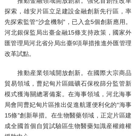
推動金融領域開放創新。強化首創性改革
探索，雄安片區立足建設金融創新先行區，率
先探索監管“沙盒機制”，已入盒5個創新應用。
河北銀保監局出臺金融15條支持政策，國家外
匯管理局河北省分局出臺9項舉措推進外匯管理
改革試點。
推動産業領域開放創新。在國際大宗商品
貿易領域，曹妃甸片區鐵礦石保稅篩分監管新
模式獲海關總署備案。在海事領域，河北海事
局會同曹妃甸片區推出促進航運便利化的“海事
15條”創新舉措。在生物醫藥領域，正定片區建
成全國首個自貿試驗區生物醫藥知識産權維權