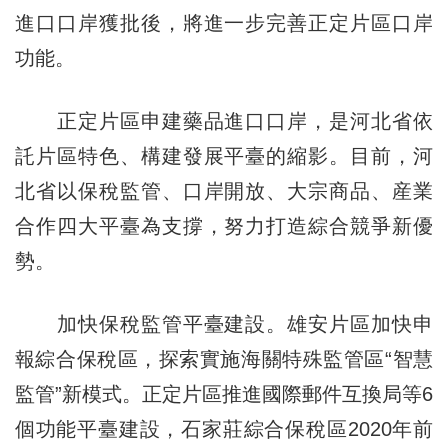
進口口岸獲批後，將進一步完善正定片區口岸
功能。
正定片區申建藥品進口口岸，是河北省依
託片區特色、構建發展平臺的縮影。目前，河
北省以保稅監管、口岸開放、大宗商品、産業
合作四大平臺為支撐，努力打造綜合競爭新優
勢。
加快保稅監管平臺建設。雄安片區加快申
報綜合保稅區，探索實施海關特殊監管區“智慧
監管”新模式。正定片區推進國際郵件互換局等6
個功能平臺建設，石家莊綜合保稅區2020年前