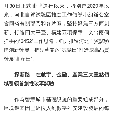
月30日正式掛牌運行以來，特別是2020年以
來，河北自貿試驗區推進工作領導小組辦公室
會同省有關部門和各片區，堅持聚焦三方面創
新、打造四大平臺、構建五項保障、突出兩個
抓手的“3452”工作思路，強力推進河北自貿試驗
區創新發展，把改革開放“試驗田”打造成高品質
發展“高産田”。
探新路，在數字、金融、産業三大重點領
域引領首創性改革試驗
作為智慧城市基礎設施的重要組成部分，
區塊鏈基因已經嵌入到數字雄安建設發展的每