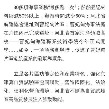
30多項海事業務“最多跑一次”；船舶登記材
料縮減50%以上，辦證時間減少60%；河北省
航運協會遷址到曹妃甸片區；曹妃甸海事法庭
在片區內已完成選址；河北省首家海洋領域高
校——曹妃甸海運職業技術學院今年正式開
學……如今，一項項務實舉措，促進了曹妃甸
片區港航産業的發展和聚集。
立足各片區功能定位和産業特色，強化京
津冀自貿試驗區協同聯動，營造國際化、法治
化、便利化營商環境，河北省不斷為自貿試驗
區高品質發展注入強勁動能。