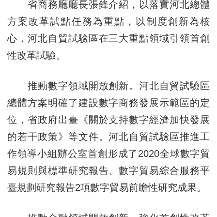
省商務廳廳長張鋒介紹，以落實河北總體
方案改革試點任務為重點，以制度創新為核
心，河北自貿試驗區在三大重點領域引領首創
性改革試驗。
推動數字領域開放創新。河北自貿試驗區
總體方案明確了建設數字商務發展示範區的定
位，省政府出臺《關於支持數字經濟加快發展
的若干政策》等文件。河北自貿試驗區推進工
作領導小組辦公室首創形成了2020全球數字貿
易規則與標準研究報告、數字貿易綜合服務平
臺規劃研究報告2項數字貿易前瞻性研究成果。