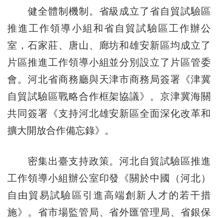
健全體制機制。省級成立了省自貿試驗區
推進工作領導小組和省自貿試驗區工作辦公
室，石家莊、唐山、廊坊和雄安新區均成立了
片區推進工作領導小組並分別設立了片區管委
會。河北省商務廳與天津市商務局簽署《津冀
自貿試驗區戰略合作框架協議》。京津冀海關
共同簽署《支持河北雄安新區全面深化改革和
擴大開放合作備忘錄》。
密集出臺支持政策。河北自貿試驗區推進
工作領導小組辦公室印發《關於中國（河北）
自由貿易試驗區引進高端創新人才的若干措
施》。省市場監管局、省外匯管理局、省銀保