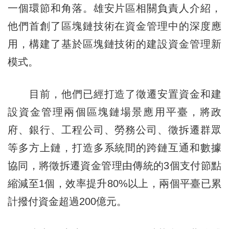
一個環節和角落。雄安片區相關負責人介紹，
他們首創了區塊鏈技術在資金管理中的深度應
用，構建了基於區塊鏈技術的建設資金管理新
模式。
目前，他們已經打造了徵遷安置資金和建
設資金管理兩個區塊鏈場景應用平臺，將政
府、銀行、工程公司、勞務公司、徵拆遷群眾
等多方上鏈，打造多系統間的跨鏈互通和數據
協同，將徵拆遷資金管理由傳統的3個支付節點
縮減至1個，效率提升80%以上，兩個平臺已累
計撥付資金超過200億元。