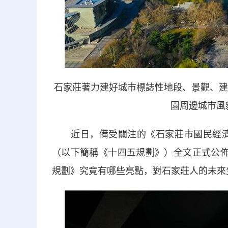
石家莊著力建好城市標誌性地段、景觀、建
園周邊城市風
近日，備受關注的《石家莊市國民經濟和
（以下簡稱《十四五規劃》）全文正式公佈
規劃》究竟有哪些亮點，對石家莊人的未來