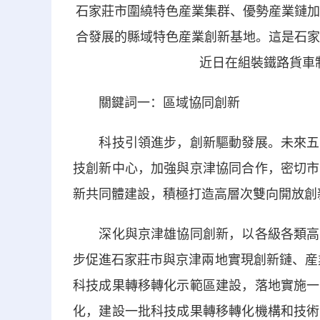
石家莊市圍繞特色産業集群、優勢産業鏈加
合發展的縣域特色産業創新基地。這是石家
近日在組裝鐵路貨車制
關鍵詞一：區域協同創新
科技引領進步，創新驅動發展。未來五年
技創新中心，加強與京津協同合作，密切市
新共同體建設，積極打造高層次雙向開放創
深化與京津雄協同創新，以各級各類高新
步促進石家莊市與京津兩地實現創新鏈、産
科技成果轉移轉化示範區建設，落地實施一
化，建設一批科技成果轉移轉化機構和技術