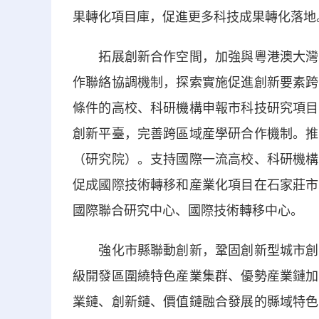
果轉化項目庫，促進更多科技成果轉化落地
拓展創新合作空間，加強與粵港澳大灣區
作聯絡協調機制，探索實施促進創新要素跨
條件的高校、科研機構申報市科技研究項目
創新平臺，完善跨區域産學研合作機制。推
（研究院）。支持國際一流高校、科研機構
促成國際技術轉移和産業化項目在石家莊市
國際聯合研究中心、國際技術轉移中心。
強化市縣聯動創新，鞏固創新型城市創建
級開發區圍繞特色産業集群、優勢産業鏈加
業鏈、創新鏈、價值鏈融合發展的縣域特色