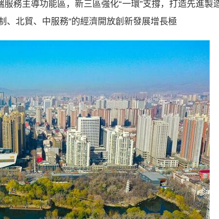
服務主導功能區，新三區強化“一環”支撐，打造先進製
南制、北貿、中服務”的經濟開放創新發展增長極