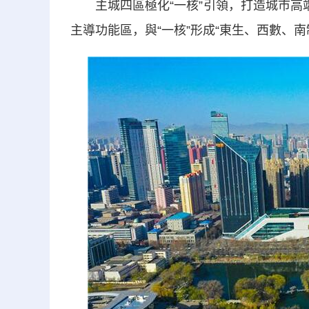
主城四區極化“一核”引領，打造城市高端
主導功能區，與“一核”形成“東生、西數、