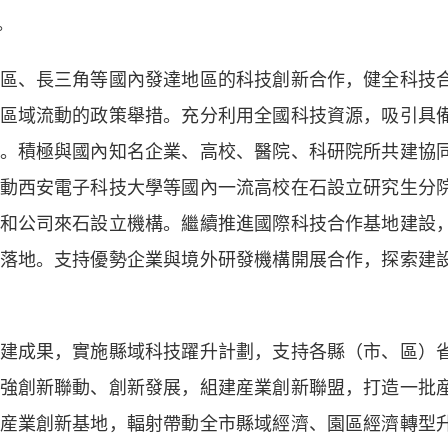
。
、長三角等國內發達地區的科技創新合作，健全科技
區域流動的政策舉措。充分利用全國科技資源，吸引具
。積極與國內知名企業、高校、醫院、科研院所共建協
動西安電子科技大學等國內一流高校在石設立研究生分
和公司來石設立機構。繼續推進國際科技合作基地建設
落地。支持優勢企業與境外研發機構開展合作，探索建
成果，實施縣域科技躍升計劃，支持各縣（市、區）
強創新聯動、創新發展，組建産業創新聯盟，打造一批
産業創新基地，輻射帶動全市縣域經濟、園區經濟轉型