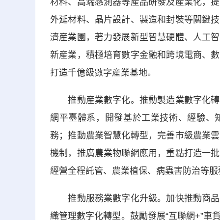
材料、高端感測器等産品研發及産業化，提
外延材料、晶片設計、製造和封裝等關鍵技
濟産業園，著力發展新型智慧硬體、人工智
新産業，積極培育數字金融和跨境電商、數
打造千億級數字産業基地。
推動産業數字化。推動製造業數字化轉型
網平臺體系，開發基於工業技術、經驗、
務；推動農業智慧化轉型，完善市級農業雲
機制，推廣農業物聯網應用，重點打造一批
經營全程託管、農業植保、病蟲害防治等服
推動服務業數字化升級。加快推動商品數
織管理數字化轉型。鼓勵發展“互聯網+”