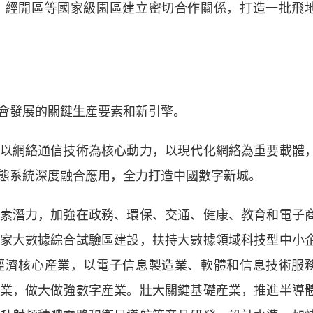
、經開區等國家級園區建立密切合作關係，打造一批飛
發展的關鍵生産要素和新引擎。
網絡通信技術為核心動力，以現代化網絡為重要載體
態系統深度融合應用，全力打造中國數字新城。
潛力，加強在政務、環保、交通、健康、教育和電子
家大數據綜合試驗區建設，扶持大數據領域科技型中小
經濟核心産業，以電子信息製造業、軟體和信息技術服
業，做大做強數字産業。壯大關鍵基礎産業，推進半導