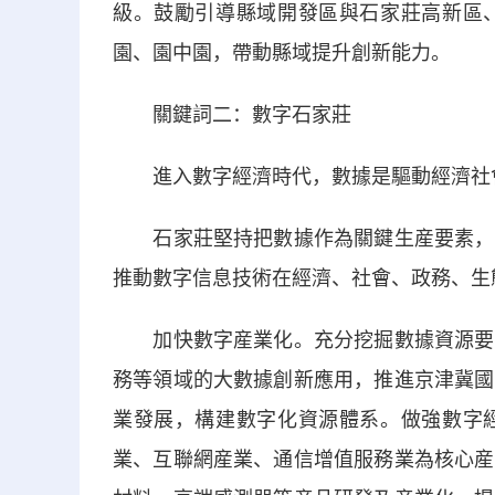
級。鼓勵引導縣域開發區與石家莊高新區
園、園中園，帶動縣域提升創新能力。
關鍵詞二：數字石家莊
進入數字經濟時代，數據是驅動經濟社會
石家莊堅持把數據作為關鍵生産要素，以
推動數字信息技術在經濟、社會、政務、生
加快數字産業化。充分挖掘數據資源要素
務等領域的大數據創新應用，推進京津冀國
業發展，構建數字化資源體系。做強數字
業、互聯網産業、通信增值服務業為核心産