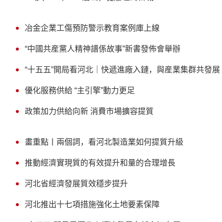
冶金企業工傷預防警示教育案例庫上線
“中國共産黨人精神譜係故事”新書發佈會舉辦
“十五五”開局看河北｜快遞進廠入鏈，與産業集群共發展
優化服務供給 “主引擎”動力更足
政策加力供給向新 消費市場擴容提質
畫重點丨兩個詞，看河北製造業如何提質升級
推動經濟實現質的有效提升和量的合理增長
河北省經濟發展質效穩步提升
河北推出十七項措施強化土地要素保障