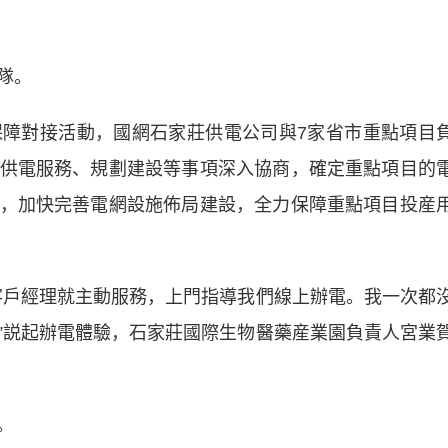
隊。
對接活動，國網石家莊供電公司與7家省市重點項目
供電服務、規劃建設等事項深入協商，確定重點項目的
，加快完善電網設施佈局建設，全力保障重點項目投産
戶經理就主動服務，上門指導我們線上辦電。我一次都
”説起辦電體驗，石家莊國際生物醫藥産業園負責人宮業
。