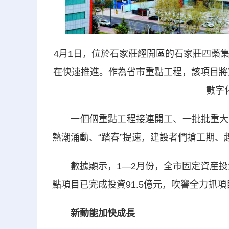
4月1日，位於石家莊經開區的石家莊四藥
在快速推進。作為省市重點工程，該項目將
數字
一個個重點工程接連開工、一批批重大項
熱潮涌動、“踏春”提速，建設者們搶工期、
數據顯示，1—2月份，全市固定資産投資同
點項目已完成投資91.5億元，吹響全力抓
新動能加快成長