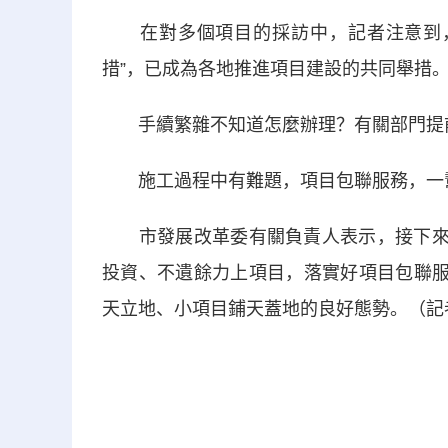
在對多個項目的採訪中，記者注意到，
措”，已成為各地推進項目建設的共同舉措
手續繁雜不知道怎麼辦理？有關部門提前
施工過程中有難題，項目包聯服務，一幫
市發展改革委有關負責人表示，接下來，
投資、不遺餘力上項目，落實好項目包聯服
天立地、小項目鋪天蓋地的良好態勢。（記者 