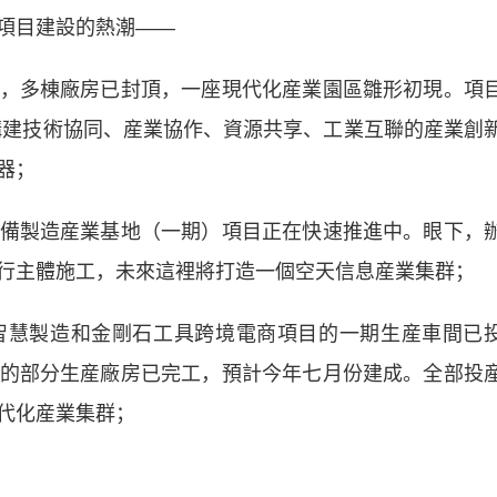
項目建設的熱潮——
多棟廠房已封頂，一座現代化産業園區雛形初現。項
過構建技術協同、産業協作、資源共享、工業互聯的産業創
器；
製造産業基地（一期）項目正在快速推進中。眼下，
行主體施工，未來這裡將打造一個空天信息産業集群；
慧製造和金剛石工具跨境電商項目的一期生産車間已
的部分生産廠房已完工，預計今年七月份建成。全部投
代化産業集群；