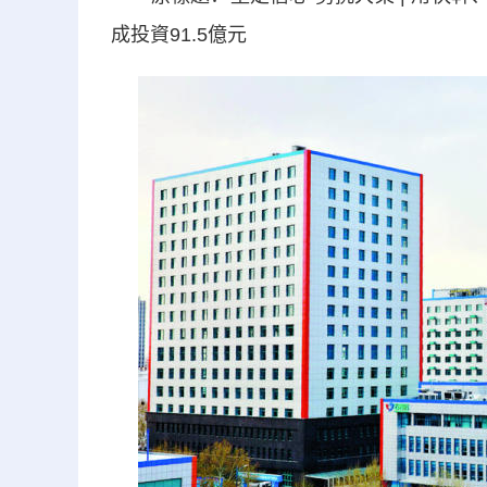
成投資91.5億元