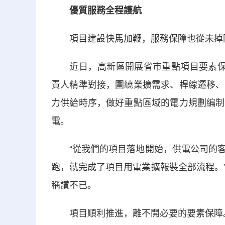
優質服務全程護航
項目建設快馬加鞭，服務保障也從未掉
近日，高新區開展省市重點項目要素保障
責人精準對接，圍繞業擴需求、桿線遷移、
力供給時序，做好重點區域的電力規劃編制
電。
“從我們的項目落地開始，供電公司的客
跑，就完成了項目用電業擴報裝全部流程。
稱讚不已。
項目順利推進，離不開必要的要素保障