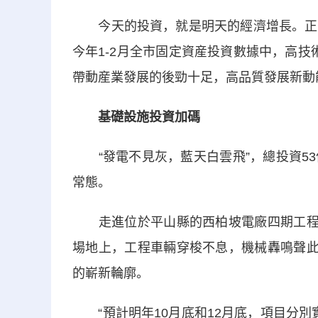
今天的投資，就是明天的經濟增長。正是
今年1-2月全市固定資産投資數據中，高技術
帶動産業發展的後勁十足，高品質發展新動
基礎設施投資加碼
“發電不見灰，藍天白雲飛”，總投資53
常態。
走進位於平山縣的西柏坡電廠四期工程建
場地上，工程車輛穿梭不息，機械轟鳴聲此
的嶄新輪廓。
“預計明年10月底和12月底，項目分別