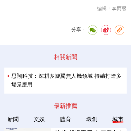
編輯：李雨馨
分享：
相關新聞
思翔科技：深耕多旋翼無人機領域 持續打造多
場景應用
最新推薦
新聞
文娛
體育
環創
城市