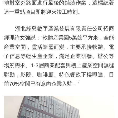
地對室外路面進行最後的鋪裝作業，這標誌著
這一重點項目即將迎來竣工時刻。
河北綠島數字産業發展有限責任公司招商
經理許文強説：“軟體産業園5萬餘平方米，全能
産業空間，靈活隨需而變，主要承接軟體、電
子信息等輕生産企業，滿足企業研發、辦公等
場景需求。1-3層商業配套與樓上産業空間無縫
聯動，影院、咖啡廳、特色餐飲下樓即達。目
前70%空間已有意向企業入駐。”