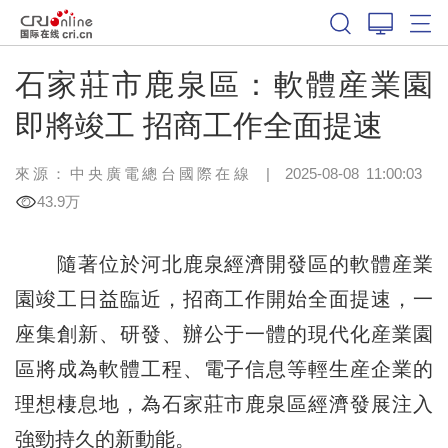
石家莊市鹿泉區：軟體産業園
即將竣工 招商工作全面提速
來源：中央廣電總台國際在線
|
2025-08-08 11:00:03
43.9万
隨著位於河北鹿泉經濟開發區的軟體産業
園竣工日益臨近，招商工作開始全面提速，一
座集創新、研發、辦公于一體的現代化産業園
區將成為軟體工程、電子信息等輕生産企業的
理想棲息地，為石家莊市鹿泉區經濟發展注入
強勁持久的新動能。