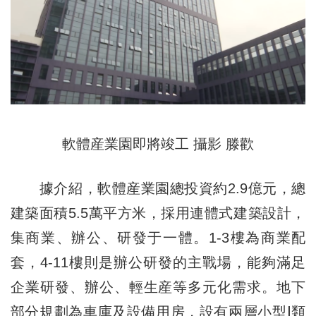
軟體産業園即將竣工 攝影 滕歡
據介紹，軟體産業園總投資約2.9億元，總
建築面積5.5萬平方米，採用連體式建築設計，
集商業、辦公、研發于一體。1-3樓為商業配
套，4-11樓則是辦公研發的主戰場，能夠滿足
企業研發、辦公、輕生産等多元化需求。地下
部分規劃為車庫及設備用房，設有兩層小型Ⅰ類