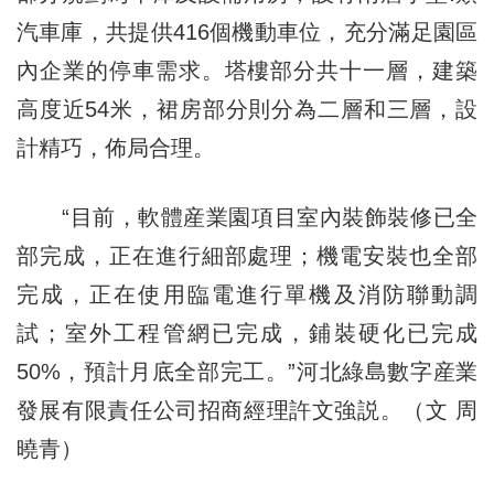
汽車庫，共提供416個機動車位，充分滿足園區
內企業的停車需求。塔樓部分共十一層，建築
高度近54米，裙房部分則分為二層和三層，設
計精巧，佈局合理。
“目前，軟體産業園項目室內裝飾裝修已全
部完成，正在進行細部處理；機電安裝也全部
完成，正在使用臨電進行單機及消防聯動調
試；室外工程管網已完成，鋪裝硬化已完成
50%，預計月底全部完工。”河北綠島數字産業
發展有限責任公司招商經理許文強説。（文 周
曉青）