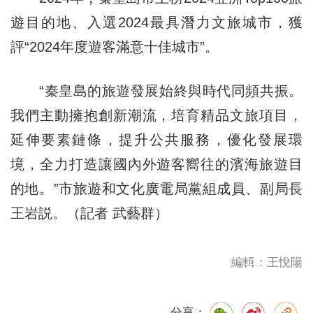
遊目的地、入選2024最具潛力文旅城市，獲
評“2024年度遊客滿意十佳城市”。
“秦皇島的旅遊發展始終與時代同頻共振。
我們主動擁抱創新潮流，培育精品文旅項目，
延伸要素鏈條，提升公共服務，優化發展環
境，全力打造讓國內外遊客嚮往的濱海旅遊目
的地。”市旅遊和文化廣電局黨組成員、副局長
王岩説。（記者 武藝群）
編輯：王悅陽
分享：