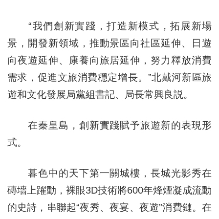
“我們創新實踐，打造新模式，拓展新場
景，開發新領域，推動景區向社區延伸、日遊
向夜遊延伸、康養向旅居延伸，努力釋放消費
需求，促進文旅消費穩定增長。”北戴河新區旅
遊和文化發展局黨組書記、局長常興良説。
在秦皇島，創新實踐賦予旅遊新的表現形
式。
暮色中的天下第一關城樓，長城光影秀在
磚墻上躍動，裸眼3D技術將600年烽煙凝成流動
的史詩，串聯起“夜秀、夜宴、夜遊”消費鏈。在