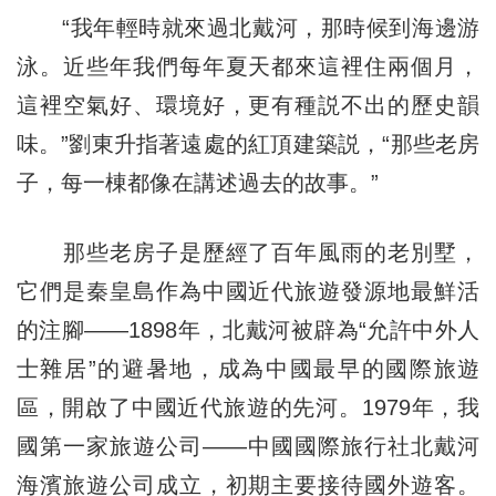
“我年輕時就來過北戴河，那時候到海邊游
泳。近些年我們每年夏天都來這裡住兩個月，
這裡空氣好、環境好，更有種説不出的歷史韻
味。”劉東升指著遠處的紅頂建築説，“那些老房
子，每一棟都像在講述過去的故事。”
那些老房子是歷經了百年風雨的老別墅，
它們是秦皇島作為中國近代旅遊發源地最鮮活
的注腳——1898年，北戴河被辟為“允許中外人
士雜居”的避暑地，成為中國最早的國際旅遊
區，開啟了中國近代旅遊的先河。1979年，我
國第一家旅遊公司——中國國際旅行社北戴河
海濱旅遊公司成立，初期主要接待國外遊客。