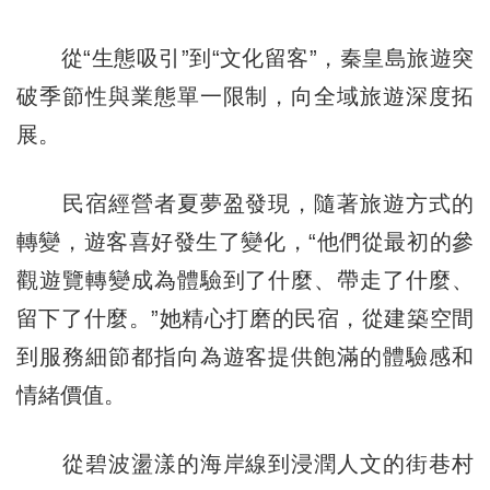
從“生態吸引”到“文化留客”，秦皇島旅遊突
破季節性與業態單一限制，向全域旅遊深度拓
展。
民宿經營者夏夢盈發現，隨著旅遊方式的
轉變，遊客喜好發生了變化，“他們從最初的參
觀遊覽轉變成為體驗到了什麼、帶走了什麼、
留下了什麼。”她精心打磨的民宿，從建築空間
到服務細節都指向為遊客提供飽滿的體驗感和
情緒價值。
從碧波盪漾的海岸線到浸潤人文的街巷村