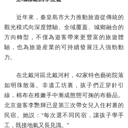
近年來，秦皇島市大力推動旅遊從傳統的
觀光模式向深度體驗、全域覆蓋、城鄉融合的
方向轉型，不僅為遊客帶來更豐富的旅遊體
驗，也為旅遊産業的可持續發展注入強勁動
力。
在北戴河區北戴河村，42家特色藝術院落
如明珠散落。非遺工坊裏，孩子們正穿針引
線，棉布在稚嫩手中漸成憨態可掬的布藝品。
北京遊客李艷輝已是第三次帶女兒入住村裏的
民宿。她説：“每次選不同民宿，讓孩子學手
工，既接地氣又長見識。”