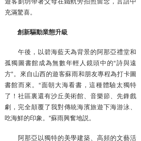
遊客劉玥帶著父母在鐵軌旁拍照留念，言語中
充滿驚喜。
創新驅動業態升級
午後，以碧海藍天為背景的阿那亞禮堂和
孤獨圖書館成為無數年輕人鏡頭中的“詩與遠
方”。來自山西的遊客蘇雨和朋友專程為打卡圖
書館而來。“面朝大海看書，這種體驗太獨特
了！社區裏還有沙丘美術館、音樂節、先鋒戲
劇，完全顛覆了我對傳統海濱旅遊下海游泳、
吃海鮮的印象。”蘇雨興奮地説。
阿那亞以獨特的美學建築、高頻的文藝活