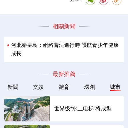
相關新聞
河北秦皇島：網絡普法進行時 護航青少年健康
成長
最新推薦
新聞
文娛
體育
環創
城市
世界级“水上电梯”将成型