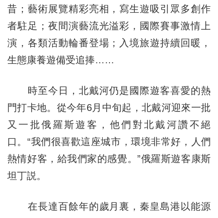
昔；藝術展覽精彩亮相，寫生遊吸引眾多創作
者駐足；夜間演藝流光溢彩，國際賽事激情上
演，各類活動輪番登場；入境旅遊持續回暖，
生態康養遊備受追捧……
時至今日，北戴河仍是國際遊客喜愛的熱
門打卡地。從今年6月中旬起，北戴河迎來一批
又一批俄羅斯遊客，他們對北戴河讚不絕
口。“我們很喜歡這座城市，環境非常好，人們
熱情好客，給我們家的感覺。”俄羅斯遊客康斯
坦丁説。
在長達百餘年的歲月裏，秦皇島港以能源