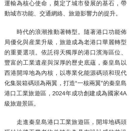
運輸為核心使命，奠定了城市發展的基石，帶
動城市功能、交通網絡、旅遊影響力的提升。
時代的浪潮推動著轉型。隨著港口功能佈
局優化與産業升級，旅遊成為老港口華麗轉型
的重要選項。依託得天獨厚的港口濱海區位、
豐富的工業遺産與深厚的歷史底蘊，秦皇島以
西港開埠地為內核，以專業化能源碼頭和現代
化集裝箱碼頭為兩翼，打造“一核兩翼”的秦皇島
港口工業旅遊區，2024年成功創建成為國家4A
級旅遊景區。
走進秦皇島港口工業旅遊區，開埠地碼頭