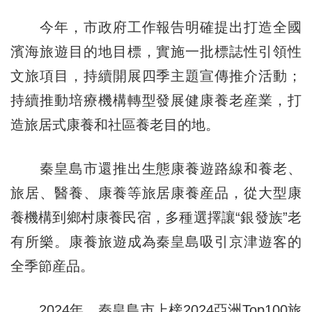
今年，市政府工作報告明確提出打造全國
濱海旅遊目的地目標，實施一批標誌性引領性
文旅項目，持續開展四季主題宣傳推介活動；
持續推動培療機構轉型發展健康養老産業，打
造旅居式康養和社區養老目的地。
秦皇島市還推出生態康養遊路線和養老、
旅居、醫養、康養等旅居康養産品，從大型康
養機構到鄉村康養民宿，多種選擇讓“銀發族”老
有所樂。康養旅遊成為秦皇島吸引京津遊客的
全季節産品。
2024年，秦皇島市上榜2024亞洲Top100旅