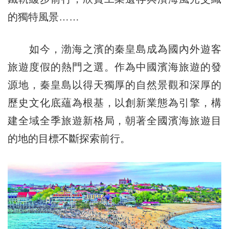
的獨特風景……
如今，渤海之濱的秦皇島成為國內外遊客
旅遊度假的熱門之選。作為中國濱海旅遊的發
源地，秦皇島以得天獨厚的自然景觀和深厚的
歷史文化底蘊為根基，以創新業態為引擎，構
建全域全季旅遊新格局，朝著全國濱海旅遊目
的地的目標不斷探索前行。