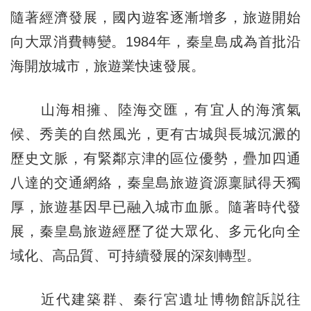
隨著經濟發展，國內遊客逐漸增多，旅遊開始
向大眾消費轉變。1984年，秦皇島成為首批沿
海開放城市，旅遊業快速發展。
山海相擁、陸海交匯，有宜人的海濱氣
候、秀美的自然風光，更有古城與長城沉澱的
歷史文脈，有緊鄰京津的區位優勢，疊加四通
八達的交通網絡，秦皇島旅遊資源稟賦得天獨
厚，旅遊基因早已融入城市血脈。隨著時代發
展，秦皇島旅遊經歷了從大眾化、多元化向全
域化、高品質、可持續發展的深刻轉型。
近代建築群、秦行宮遺址博物館訴説往