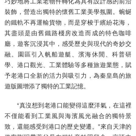
巧妙地將工業老物件轉化為具有設計感的前沿
裝飾，營造出獨特的懷舊工業美學氛圍。蜿蜒
的鐵軌不再運輸貨物，而是穿梭于繽紛花海，
其盡頭是由舊鐵路棧房改造而成的特色咖啡
廳，遊客沉浸其中，感受歷史與現代的奇妙交
融。園區引入帆船遊艇、濱海休閒、科普研
學、港口觀光、工業體驗等多種旅遊業態，賦
予老港口全新的活力與吸引力，為秦皇島的旅
遊版圖增添了獨特的工業記憶。
“真沒想到老港口能變得這麼洋氣，在這裡
不僅能看到工業風與海濱風光融合的獨特景
致，還能感受到港口的歷史變遷。”來自天津的