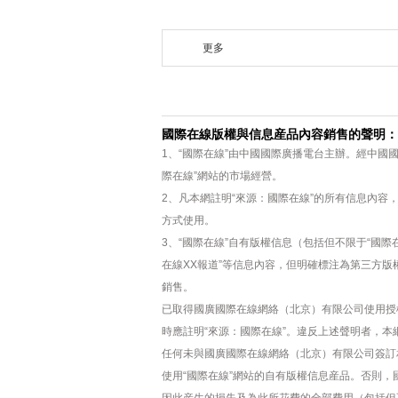
更多
國際在線版權與信息産品內容銷售的聲明：
1、“國際在線”由中國國際廣播電台主辦。經中國
際在線”網站的市場經營。
2、凡本網註明“來源：國際在線”的所有信息內
方式使用。
3、“國際在線”自有版權信息（包括但不限于“國際在
在線XX報道”等信息內容，但明確標注為第三方
銷售。
已取得國廣國際在線網絡（北京）有限公司使用授
時應註明“來源：國際在線”。違反上述聲明者，本
任何未與國廣國際在線網絡（北京）有限公司簽訂
使用“國際在線”網站的自有版權信息産品。否則