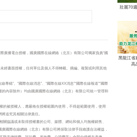
壯麗70
國際廣播電台授權，國廣國際在線網絡（北京）有限公司獨家負責“國
黑龍江省
高
容，未經書面授權，任何單位及個人不得轉載、摘編、複製或利用其他
線專稿”、“國際在線消息”、“國際在線XX消息”“國際在線報道”“國際
版權的內容除外）均由國廣國際在線網絡（北京）有限公司統一管理和
權的被授權人，應嚴格在授權範圍內使用，不得超範圍使用，使用
網將追究其相關法律責任。
相關協議或未取得授權書的公司、媒體、網站和個人均無權銷售、
，國廣國際在線網絡（北京）有限公司將採取法律手段維護合法權益，