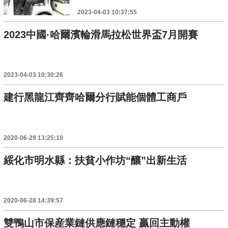
2023-04-03 10:37:55
2023中國·哈爾濱輪滑馬拉松世界盃7月開賽
2023-04-03 10:30:26
建行黑龍江齊齊哈爾分行賦能個體工商戶
2020-06-29 13:25:10
綏化市明水縣：扶貧小作坊“釀”出新生活
2020-06-28 14:39:57
雙鴨山市保産業鏈供應鏈穩定 贏回主動權