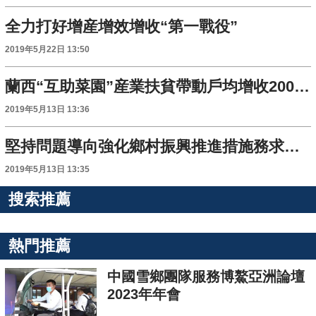
全力打好增産增效增收“第一戰役”
2019年5月22日 13:50
蘭西“互助菜園”産業扶貧帶動戶均增收2000元以上
2019年5月13日 13:36
堅持問題導向強化鄉村振興推進措施務求取得實效著力提高農民生活品質
2019年5月13日 13:35
搜索推薦
熱門推薦
中國雪鄉團隊服務博鰲亞洲論壇
2023年年會